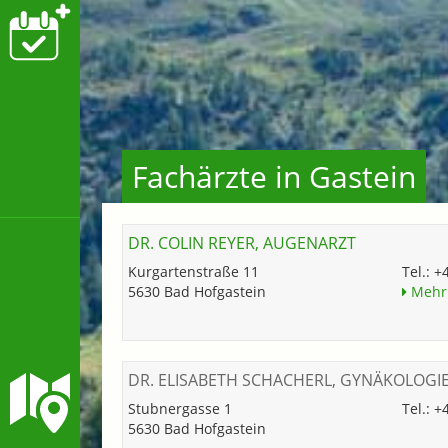
Fachärzte in Gastein
DR. COLIN REYER, AUGENARZT
Kurgartenstraße 11
Tel.: 
5630 Bad Hofgastein
Mehr 
DR. ELISABETH SCHACHERL, GYNÄKOLOGI
Stubnergasse 1
Tel.: 
5630 Bad Hofgastein