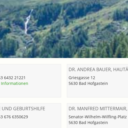
DR. ANDREA BAUER, HAUTÄ
+43 6432 21221
Griesgasse 12
Informationen
5630 Bad Hofgastein
E UND GEBURTSHILFE
DR. MANFRED MITTERMAIR
+43 676 6350629
Senator-Wilhelm-Wilfling-Platz
5630 Bad Hofgastein