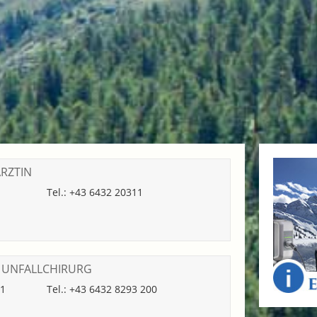
RZTIN
Tel.: +43 6432 20311
, UNFALLCHIRURG
 1
Tel.: +43 6432 8293 200