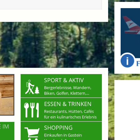
SPORT & AKTIV
Bergerlebnisse, Wandern,
Biken, Golfen, Klettern,...
ESSEN & TRINKEN
Restaurants, Hütten, Cafés
für ein kulinarisches Erlebnis
E IM
SHOPPING
Einkaufen in Gastein