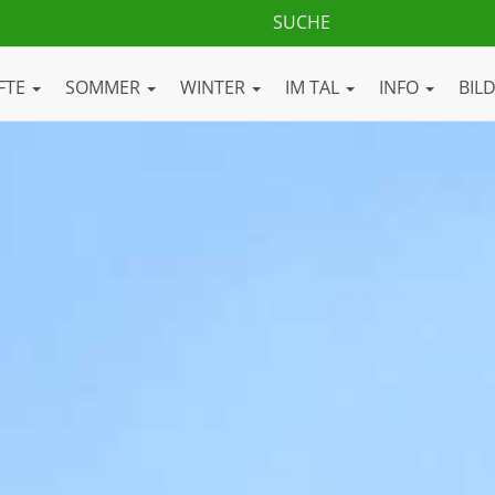
FTE
SOMMER
WINTER
IM TAL
INFO
BIL