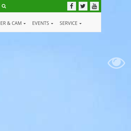
DER & CAM
EVENTS
SERVICE