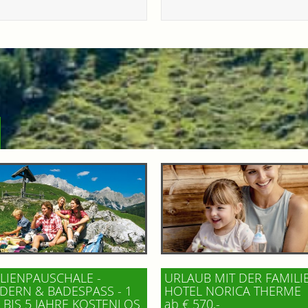
LIENPAUSCHALE -
URLAUB MIT DER FAMILI
ERN & BADESPASS - 1 K
HOTEL NORICA THERME
BIS 5 JAHRE KOSTENLOS
ab € 570,-