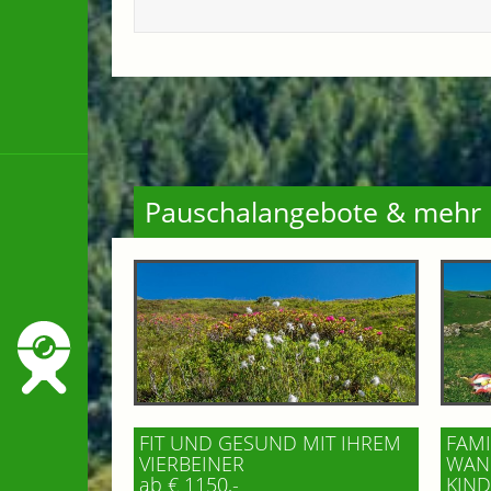
Pauschalangebote & mehr
FIT UND GESUND MIT IHREM
FAMI
VIERBEINER
WAND
ab € 1150,-
IND 