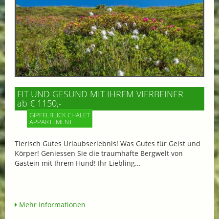
FIT UND GESUND MIT IHREM VIERBEINER
ab € 1150,-
GIPFELBLICK CHALET
APPARTEMENT
Tierisch Gutes Urlaubserlebnis! Was Gutes für Geist und
Körper! Geniessen Sie die traumhafte Bergwelt von
Gastein mit Ihrem Hund! Ihr Liebling...
Mehr Informationen