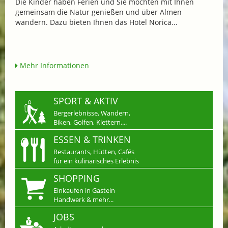
Die Kinder haben Ferien und Sie möchten mit Ihnen
gemeinsam die Natur genießen und über Almen
wandern. Dazu bieten Ihnen das Hotel Norica...
Mehr Informationen
SPORT & AKTIV
Bergerlebnisse, Wandern,
Biken, Golfen, Klettern,...
ESSEN & TRINKEN
Restaurants, Hütten, Cafés
für ein kulinarisches Erlebnis
SHOPPING
Einkaufen in Gastein
Handwerk & mehr...
JOBS