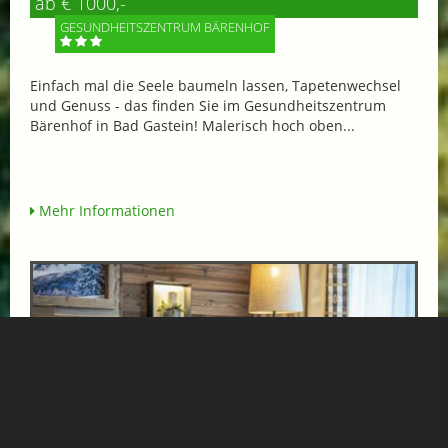
ab € 1000,-
GESUNDHEITSZENTRUM BÄRENHOF
Einfach mal die Seele baumeln lassen, Tapetenwechsel
und Genuss - das finden Sie im Gesundheitszentrum
Bärenhof in Bad Gastein! Malerisch hoch oben...
Mehr Informationen