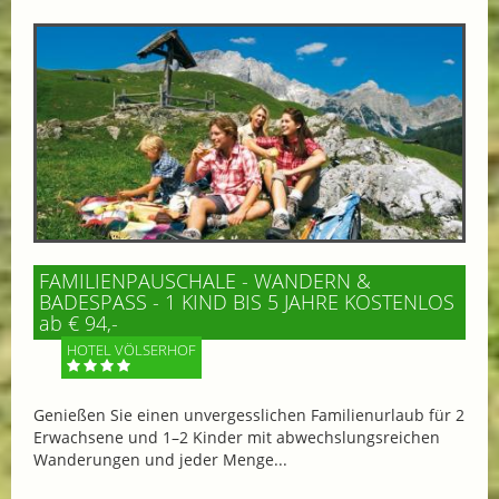
FAMILIENPAUSCHALE - WANDERN &
BADESPASS - 1 KIND BIS 5 JAHRE KOSTENLOS
ab € 94,-
HOTEL VÖLSERHOF
Genießen Sie einen unvergesslichen Familienurlaub für 2
Erwachsene und 1–2 Kinder mit abwechslungsreichen
Wanderungen und jeder Menge...