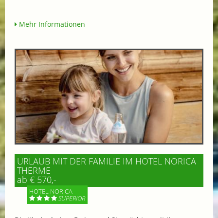
Mehr Informationen
URLAUB MIT DER FAMILIE IM HOTEL NORICA
THERME
ab € 570,-
HOTEL NORICA
SUPERIOR