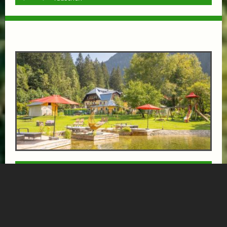
LAST-MINUTE IN DIE GASTEINER BERGE
ab € 89,-
GRUBERS HOTEL APARTMENTS GASTEIN
Zimmer oder Apartment verfügbar – eine kurzfristige