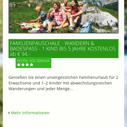
FAMILIENPAUSCHALE - WANDERN &
BADESPASS - 1 KIND BIS 5 JAHRE KOSTENLOS
ab € 94,-
HOTEL VÖLSERHOF
Genießen Sie einen unvergesslichen Familienurlaub für 2
Erwachsene und 1–2 Kinder mit abwechslungsreichen
Wanderungen und jeder Menge...
Mehr Informationen