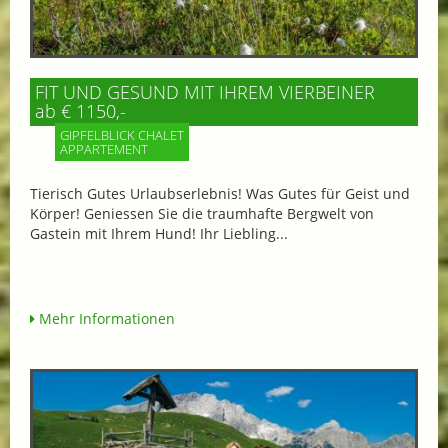
FIT UND GESUND MIT IHREM VIERBEINER
ab € 1150,-
GIPFELBLICK CHALET
APPARTEMENT
Tierisch Gutes Urlaubserlebnis! Was Gutes für Geist und
Körper! Geniessen Sie die traumhafte Bergwelt von
Gastein mit Ihrem Hund! Ihr Liebling...
Mehr Informationen