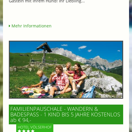
Gastein mit Ihrem Hund! Ihr Liebling...
Mehr Informationen
FAMILIENPAUSCHALE - WANDERN &
BADESPASS - 1 KIND BIS 5 JAHRE KOSTENLOS
ab € 94,-
HOTEL VÖLSERHOF