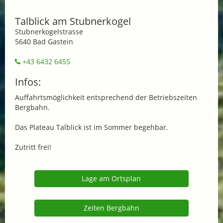
Talblick am Stubnerkogel
Stubnerkogelstrasse
5640 Bad Gastein
+43 6432 6455
Infos:
Auffahrtsmöglichkeit entsprechend der Betriebszeiten
Bergbahn.
Das Plateau Talblick ist im Sommer begehbar.
Zutritt frei!
Lage am Ortsplan
Zeiten Bergbahn