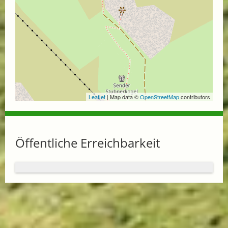
Leaflet
| Map data ©
OpenStreetMap
contributors
Öffentliche Erreichbarkeit