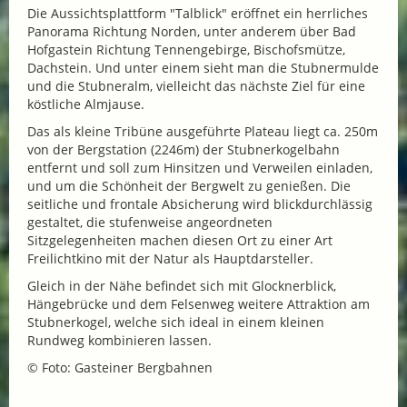
Die Aussichtsplattform "Talblick" eröffnet ein herrliches
Panorama Richtung Norden, unter anderem über Bad
Hofgastein Richtung Tennengebirge, Bischofsmütze,
Dachstein. Und unter einem sieht man die Stubnermulde
und die Stubneralm, vielleicht das nächste Ziel für eine
köstliche Almjause.
Das als kleine Tribüne ausgeführte Plateau liegt ca. 250m
von der Bergstation (2246m) der Stubnerkogelbahn
entfernt und soll zum Hinsitzen und Verweilen einladen,
und um die Schönheit der Bergwelt zu genießen. Die
seitliche und frontale Absicherung wird blickdurchlässig
gestaltet, die stufenweise angeordneten
Sitzgelegenheiten machen diesen Ort zu einer Art
Freilichtkino mit der Natur als Hauptdarsteller.
Gleich in der Nähe befindet sich mit Glocknerblick,
Hängebrücke und dem Felsenweg weitere Attraktion am
Stubnerkogel, welche sich ideal in einem kleinen
Rundweg kombinieren lassen.
© Foto: Gasteiner Bergbahnen