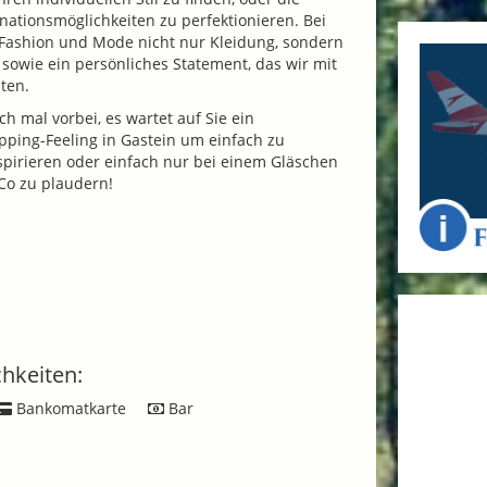
nationsmöglichkeiten zu perfektionieren. Bei
t Fashion und Mode nicht nur Kleidung, sondern
 sowie ein persönliches Statement, das wir mit
ten.
h mal vorbei, es wartet auf Sie ein
ping-Feeling in Gastein um einfach zu
spirieren oder einfach nur bei einem Gläschen
Co zu plaudern!
hkeiten:
Bankomatkarte
Bar