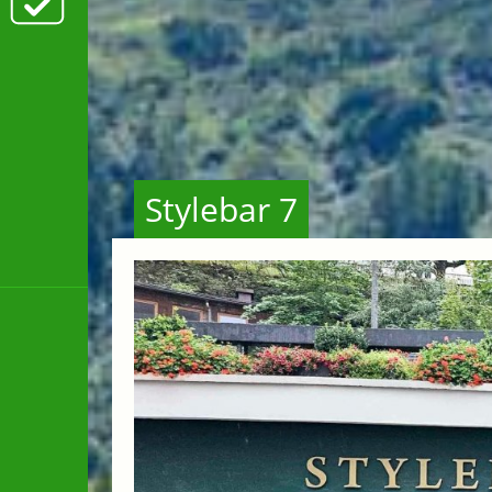
Stylebar 7