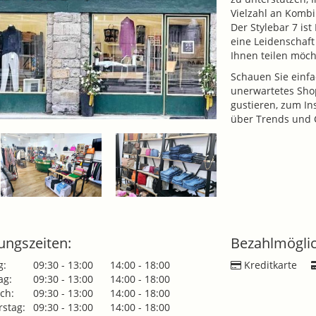
Vielzahl an Kombi
Der Stylebar 7 is
eine Leidenschaft
Ihnen teilen möch
Schauen Sie einfac
unerwartetes Shop
gustieren, zum In
über Trends und 
ungszeiten:
Bezahlmöglic
g:
09:30 - 13:00
14:00 - 18:00
Kreditkarte
ag:
09:30 - 13:00
14:00 - 18:00
ch:
09:30 - 13:00
14:00 - 18:00
stag:
09:30 - 13:00
14:00 - 18:00