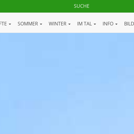
FTE
SOMMER
WINTER
IM TAL
INFO
BIL