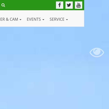
DER & CAM
EVENTS
SERVICE