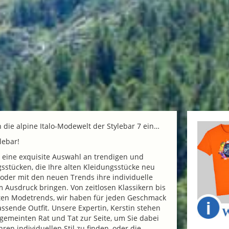
n die alpine Italo-Modewelt der Stylebar 7 ein…
lebar!
 eine exquisite Auswahl an trendigen und
ngsstücken, die Ihre alten Kleidungsstücke neu
 oder mit den neuen Trends ihre individuelle
m Ausdruck bringen. Von zeitlosen Klassikern bis
ten Modetrends, wir haben für jeden Geschmack
ssende Outfit. Unsere Expertin, Kerstin stehen
 gemeinten Rat und Tat zur Seite, um Sie dabei
hren individuellen Stil zu finden, oder die