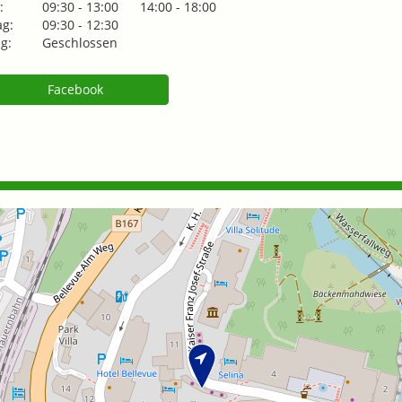
:
09:30 - 13:00
14:00 - 18:00
g:
09:30 - 12:30
g:
Geschlossen
Facebook