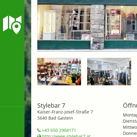
Stylebar 7
Öffn
Kaiser-Franz-Josef-Straße 7
Monta
5640 Bad Gastein
Dienst
Mittwo
+43 650 2904171
Donner
http://www.stylebar7.at