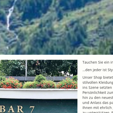
Tauchen Sie ein i
…den jeder ist Sty
Unser Shop bietet
stilvollen Kleidu
ins Szene setzten
Persönlichkeit zu
hin zu den neues
und Anlass das pa
Ihnen mit ehrlich
zu unterstützen, I