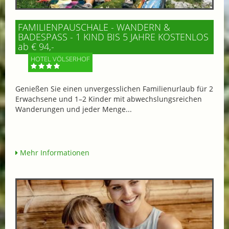
FAMILIENPAUSCHALE - WANDERN &
BADESPASS - 1 KIND BIS 5 JAHRE KOSTENLOS
ab € 94,-
HOTEL VÖLSERHOF
Genießen Sie einen unvergesslichen Familienurlaub für 2
Erwachsene und 1–2 Kinder mit abwechslungsreichen
Wanderungen und jeder Menge...
Mehr Informationen