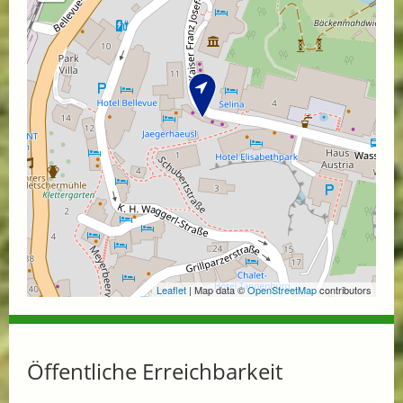
Leaflet
| Map data ©
OpenStreetMap
contributors
Öffentliche Erreichbarkeit