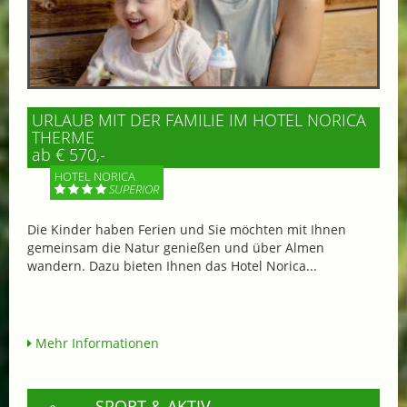
URLAUB MIT DER FAMILIE IM HOTEL NORICA
THERME
ab € 570,-
HOTEL NORICA
SUPERIOR
Die Kinder haben Ferien und Sie möchten mit Ihnen
gemeinsam die Natur genießen und über Almen
wandern. Dazu bieten Ihnen das Hotel Norica...
Mehr Informationen
SPORT & AKTIV