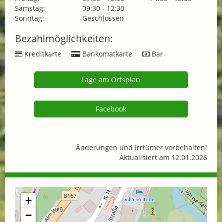
Samstag:
09:30 - 12:30
Sonntag:
Geschlossen
Bezahlmöglichkeiten:
Kreditkarte
Bankomatkarte
Bar
Lage am Ortsplan
Facebook
Änderungen und Irrtümer vorbehalten!
Aktualisiert am 12.01.2026
+
−