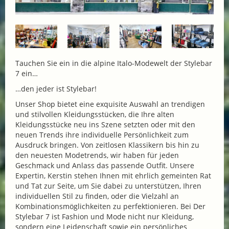
Tauchen Sie ein in die alpine Italo-Modewelt der Stylebar
7 ein…
…den jeder ist Stylebar!
Unser Shop bietet eine exquisite Auswahl an trendigen
und stilvollen Kleidungsstücken, die Ihre alten
Kleidungsstücke neu ins Szene setzten oder mit den
neuen Trends ihre individuelle Persönlichkeit zum
Ausdruck bringen. Von zeitlosen Klassikern bis hin zu
den neuesten Modetrends, wir haben für jeden
Geschmack und Anlass das passende Outfit. Unsere
Expertin, Kerstin stehen Ihnen mit ehrlich gemeinten Rat
und Tat zur Seite, um Sie dabei zu unterstützen, Ihren
individuellen Stil zu finden, oder die Vielzahl an
Kombinationsmöglichkeiten zu perfektionieren. Bei Der
Stylebar 7 ist Fashion und Mode nicht nur Kleidung,
sondern eine Leidenschaft sowie ein persönliches