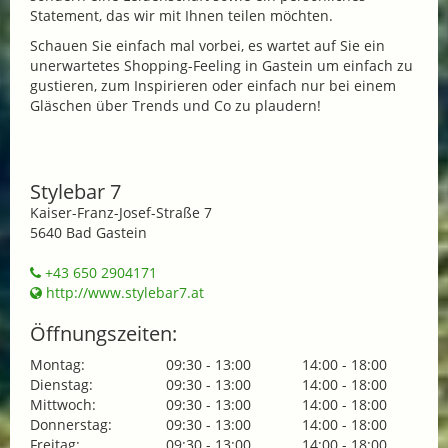
Statement, das wir mit Ihnen teilen möchten.
Schauen Sie einfach mal vorbei, es wartet auf Sie ein
unerwartetes Shopping-Feeling in Gastein um einfach zu
gustieren, zum Inspirieren oder einfach nur bei einem
Gläschen über Trends und Co zu plaudern!
Stylebar 7
Kaiser-Franz-Josef-Straße 7
5640 Bad Gastein
+43 650 2904171
http://www.stylebar7.at
Öffnungszeiten:
Montag:
09:30 - 13:00
14:00 - 18:00
Dienstag:
09:30 - 13:00
14:00 - 18:00
Mittwoch:
09:30 - 13:00
14:00 - 18:00
Donnerstag:
09:30 - 13:00
14:00 - 18:00
Freitag:
09:30 - 13:00
14:00 - 18:00