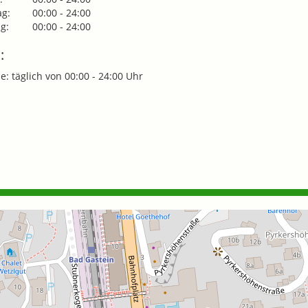
g:
00:00 - 24:00
g:
00:00 - 24:00
:
e: täglich von 00:00 - 24:00 Uhr