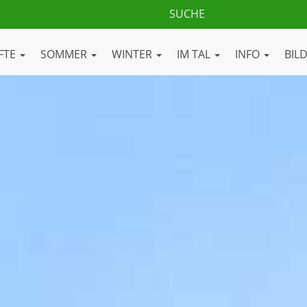
FTE
SOMMER
WINTER
IM TAL
INFO
BIL