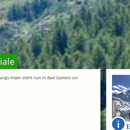
iale
nungs-Foyer steht nun in Bad Gastein zur