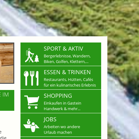
SPORT & AKTIV
Bergerlebnisse, Wandern,
Biken, Golfen, Klettern,...
ESSEN & TRINKEN
Restaurants, Hütten, Cafés
für ein kulinarisches Erlebnis
E IM
SHOPPING
Einkaufen in Gastein
Handwerk & mehr...
JOBS
Arbeiten wo andere
e
Urlaub machen
die