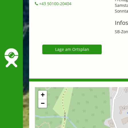
+43 50100-20404
Samsta
Sonnta
Infos
SB-Zon
Lage am Ortsplan
+
−