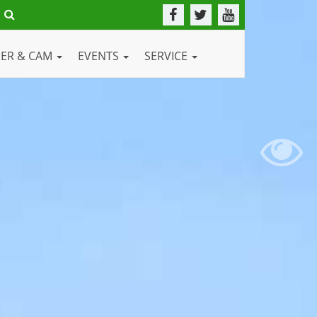
DER & CAM
EVENTS
SERVICE