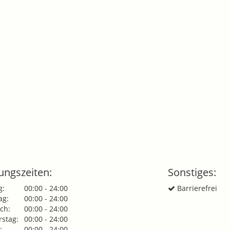
ungszeiten:
Sonstiges:
g:
00:00 - 24:00
Barrierefrei
ag:
00:00 - 24:00
ch:
00:00 - 24:00
stag:
00:00 - 24:00
:
00:00 - 24:00