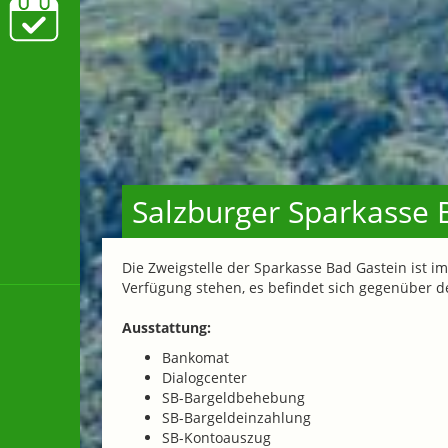
Salzburger Sparkasse B
Die Zweigstelle der Sparkasse Bad Gastein ist i
Verfügung stehen, es befindet sich gegenüber 
Ausstattung:
Bankomat
Dialogcenter
SB-Bargeldbehebung
SB-Bargeldeinzahlung
SB-Kontoauszug