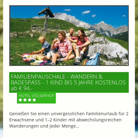
FAMILIENPAUSCHALE - WANDERN &
BADESPASS - 1 KIND BIS 5 JAHRE KOSTENLOS
ab € 94,-
HOTEL VÖLSERHOF
Genießen Sie einen unvergesslichen Familienurlaub für 2
Erwachsene und 1–2 Kinder mit abwechslungsreichen
Wanderungen und jeder Menge...