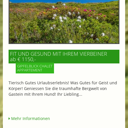
FIT UND GESUND MIT IHREM VIERBEINER
ab € 1150,-
GIPFELBLICK CHALET
APPARTEMENT
Tierisch Gutes Urlaubserlebnis! Was Gutes für Geist und
Körper! Geniessen Sie die traumhafte Bergwelt von
Gastein mit Ihrem Hund! Ihr Liebling...
Mehr Informationen