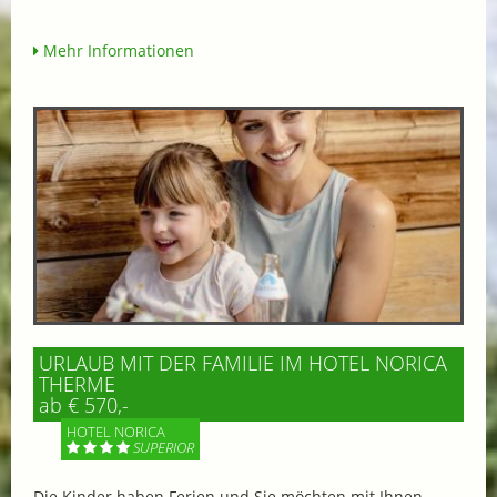
Mehr Informationen
URLAUB MIT DER FAMILIE IM HOTEL NORICA
THERME
ab € 570,-
HOTEL NORICA
SUPERIOR
Die Kinder haben Ferien und Sie möchten mit Ihnen