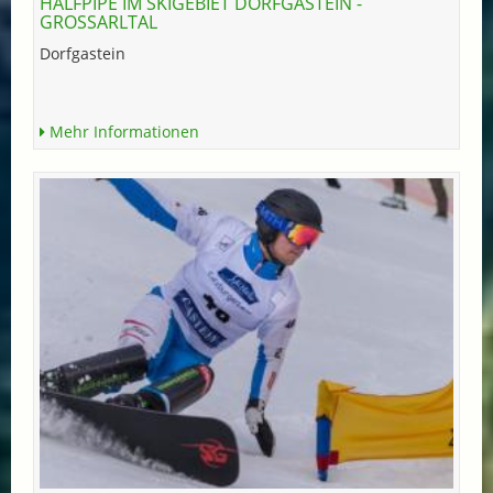
HALFPIPE IM SKIGEBIET DORFGASTEIN -
GROSSARLTAL
Dorfgastein
Mehr Informationen