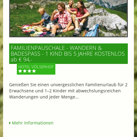
FAMILIENPAUSCHALE - WANDERN &
BADESPASS - 1 KIND BIS 5 JAHRE KOSTENLOS
ab € 94,-
HOTEL VÖLSERHOF
Genießen Sie einen unvergesslichen Familienurlaub für 2
Erwachsene und 1–2 Kinder mit abwechslungsreichen
Wanderungen und jeder Menge...
Mehr Informationen