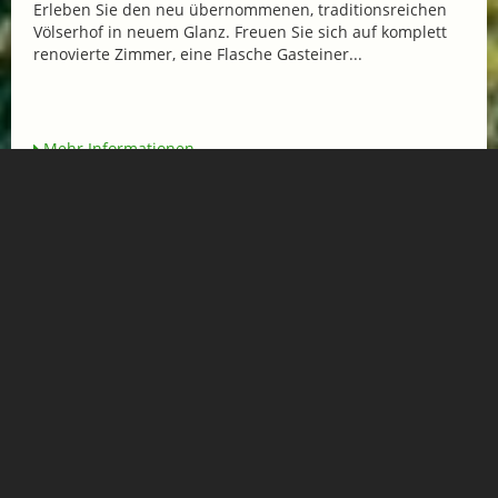
Erleben Sie den neu übernommenen, traditionsreichen
Völserhof in neuem Glanz. Freuen Sie sich auf komplett
renovierte Zimmer, eine Flasche Gasteiner...
Mehr Informationen
E-BIKE ERLEBNISTAGE
ab € 462,-