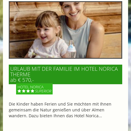
URLAUB MIT DER FAMILIE IM HOTEL NORICA
THERME
ab € 570,-
HOTEL NORICA
SUPERIOR
Die Kinder haben Ferien und Sie möchten mit Ihnen
gemeinsam die Natur genießen und über Almen
wandern. Dazu bieten Ihnen das Hotel Norica...