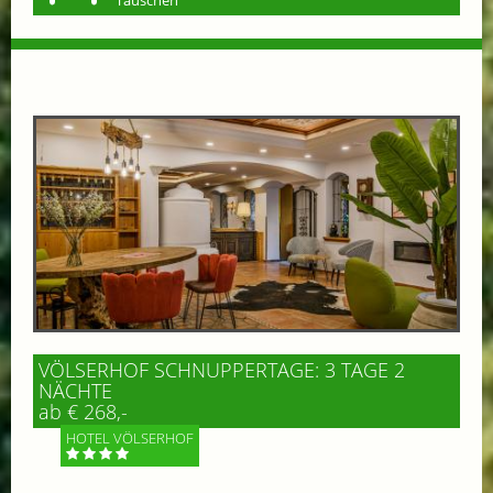
Tauschen
VÖLSERHOF SCHNUPPERTAGE: 3 TAGE 2
NÄCHTE
ab € 268,-
HOTEL VÖLSERHOF