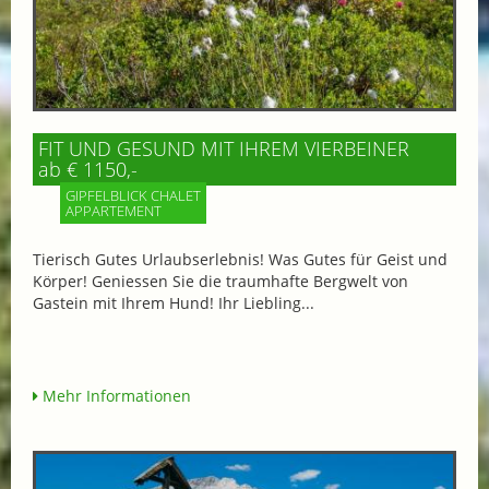
FIT UND GESUND MIT IHREM VIERBEINER
ab € 1150,-
GIPFELBLICK CHALET
APPARTEMENT
Tierisch Gutes Urlaubserlebnis! Was Gutes für Geist und
Körper! Geniessen Sie die traumhafte Bergwelt von
Gastein mit Ihrem Hund! Ihr Liebling...
Mehr Informationen