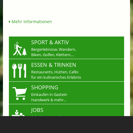
Mehr Informationen
SPORT & AKTIV
Bergerlebnisse, Wandern,
Biken, Golfen, Klettern,...
ESSEN & TRINKEN
Restaurants, Hütten, Cafés
für ein kulinarisches Erlebnis
SHOPPING
Einkaufen in Gastein
Handwerk & mehr...
JOBS
Arbeiten wo andere
Urlaub machen
KLEINANZEIGEN