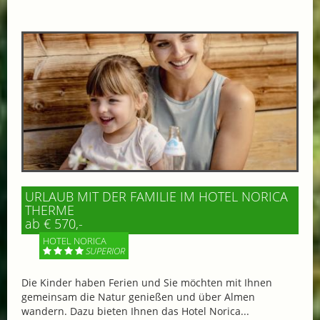
URLAUB MIT DER FAMILIE IM HOTEL NORICA
THERME
ab € 570,-
HOTEL NORICA
SUPERIOR
Die Kinder haben Ferien und Sie möchten mit Ihnen
gemeinsam die Natur genießen und über Almen
wandern. Dazu bieten Ihnen das Hotel Norica...