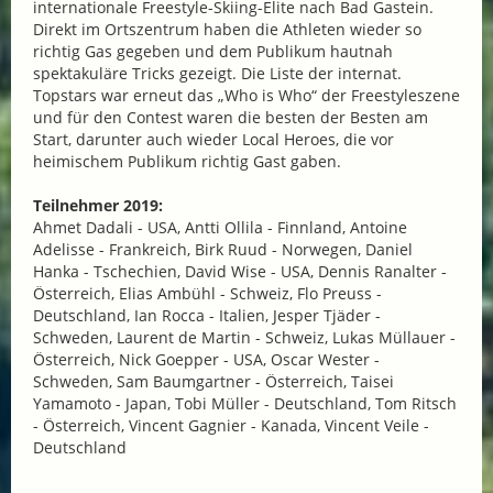
internationale Freestyle-Skiing-Elite nach Bad Gastein.
Direkt im Ortszentrum haben die Athleten wieder so
richtig Gas gegeben und dem Publikum hautnah
spektakuläre Tricks gezeigt. Die Liste der internat.
Topstars war erneut das „Who is Who“ der Freestyleszene
und für den Contest waren die besten der Besten am
Start, darunter auch wieder Local Heroes, die vor
heimischem Publikum richtig Gast gaben.
Teilnehmer 2019:
Ahmet Dadali - USA, Antti Ollila - Finnland, Antoine
Adelisse - Frankreich, Birk Ruud - Norwegen, Daniel
Hanka - Tschechien, David Wise - USA, Dennis Ranalter -
Österreich, Elias Ambühl - Schweiz, Flo Preuss -
Deutschland, Ian Rocca - Italien, Jesper Tjäder -
Schweden, Laurent de Martin - Schweiz, Lukas Müllauer -
Österreich, Nick Goepper - USA, Oscar Wester -
Schweden, Sam Baumgartner - Österreich, Taisei
Yamamoto - Japan, Tobi Müller - Deutschland, Tom Ritsch
- Österreich, Vincent Gagnier - Kanada, Vincent Veile -
Deutschland