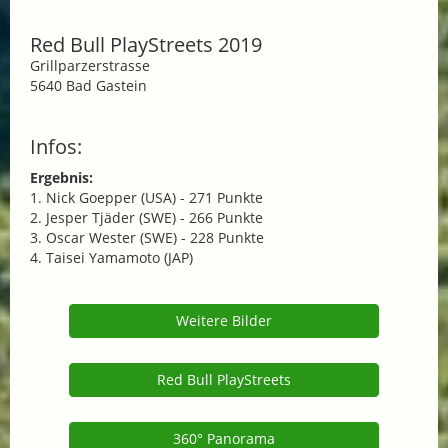
Red Bull PlayStreets 2019
Grillparzerstrasse
5640 Bad Gastein
Infos:
Ergebnis:
1.
Nick Goepper
(USA) - 271 Punkte
2. Jesper Tjäder (SWE) - 266 Punkte
3. Oscar Wester (SWE) - 228 Punkte
4. Taisei Yamamoto (JAP)
Weitere Bilder
Red Bull PlayStreets
360° Panorama