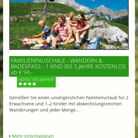
FAMILIENPAUSCHALE - WANDERN &
BADESPASS - 1 KIND BIS 5 JAHRE KOSTENLOS
ab € 94,-
HOTEL VÖLSERHOF
Genießen Sie einen unvergesslichen Familienurlaub für 2
Erwachsene und 1–2 Kinder mit abwechslungsreichen
Wanderungen und jeder Menge...
Mehr Informationen