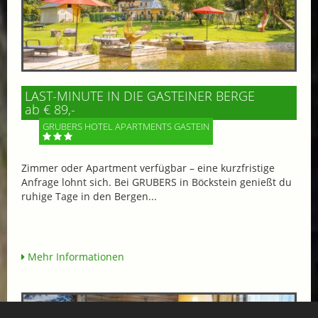
LAST-MINUTE IN DIE GASTEINER BERGE
ab € 89,-
GRUBERS HOTEL APARTMENTS GASTEIN
Zimmer oder Apartment verfügbar – eine kurzfristige
Anfrage lohnt sich. Bei GRUBERS in Böckstein genießt du
ruhige Tage in den Bergen...
Mehr Informationen