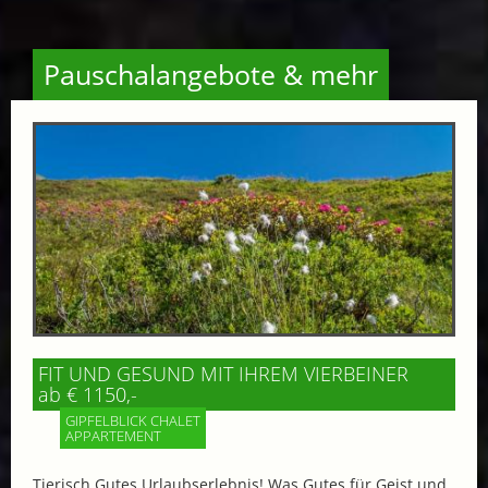
Pauschalangebote & mehr
FIT UND GESUND MIT IHREM VIERBEINER
ab € 1150,-
GIPFELBLICK CHALET
APPARTEMENT
Tierisch Gutes Urlaubserlebnis! Was Gutes für Geist und