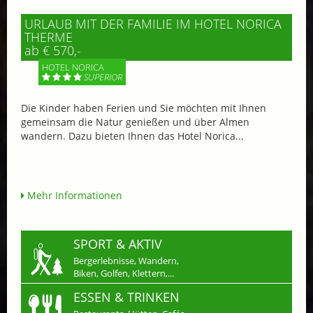
URLAUB MIT DER FAMILIE IM HOTEL NORICA
THERME
ab € 570,-
HOTEL NORICA
SUPERIOR
Die Kinder haben Ferien und Sie möchten mit Ihnen
gemeinsam die Natur genießen und über Almen
wandern. Dazu bieten Ihnen das Hotel Norica...
Mehr Informationen
SPORT & AKTIV
Bergerlebnisse, Wandern,
Biken, Golfen, Klettern,...
ESSEN & TRINKEN