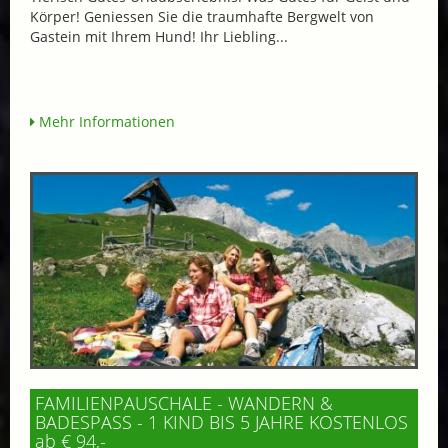
Körper! Geniessen Sie die traumhafte Bergwelt von
Gastein mit Ihrem Hund! Ihr Liebling...
Mehr Informationen
FAMILIENPAUSCHALE - WANDERN &
BADESPASS - 1 KIND BIS 5 JAHRE KOSTENLOS
ab € 94,-