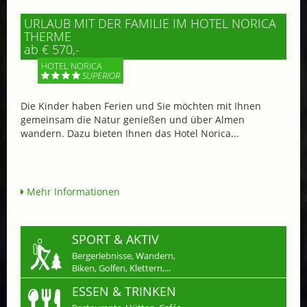
URLAUB MIT DER FAMILIE IM HOTEL NORICA
THERME
ab € 570,-
HOTEL NORICA
SUPERIOR
Die Kinder haben Ferien und Sie möchten mit Ihnen
gemeinsam die Natur genießen und über Almen
wandern. Dazu bieten Ihnen das Hotel Norica...
Mehr Informationen
SPORT & AKTIV
Bergerlebnisse, Wandern,
Biken, Golfen, Klettern,...
ESSEN & TRINKEN