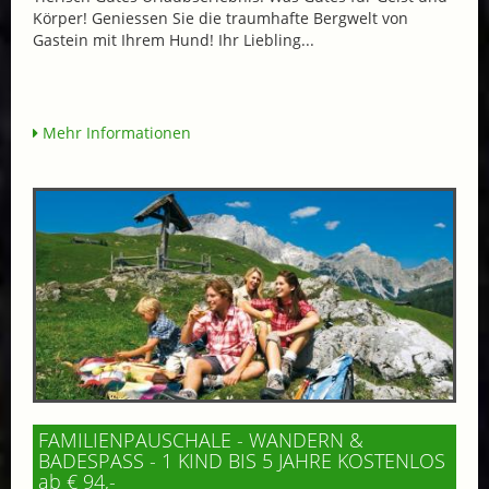
Körper! Geniessen Sie die traumhafte Bergwelt von
Gastein mit Ihrem Hund! Ihr Liebling...
Mehr Informationen
FAMILIENPAUSCHALE - WANDERN &
BADESPASS - 1 KIND BIS 5 JAHRE KOSTENLOS
ab € 94,-