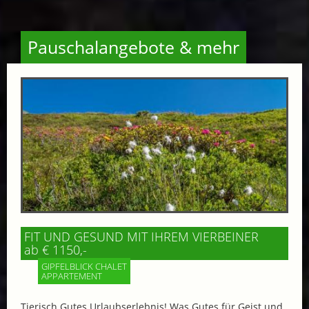
Pauschalangebote & mehr
FIT UND GESUND MIT IHREM VIERBEINER
ab € 1150,-
GIPFELBLICK CHALET
APPARTEMENT
Tierisch Gutes Urlaubserlebnis! Was Gutes für Geist und