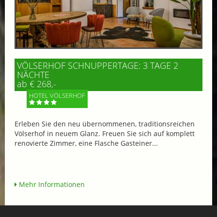
VÖLSERHOF SCHNUPPERTAGE: 3 TAGE 2
NÄCHTE
ab € 268,-
HOTEL VÖLSERHOF
Erleben Sie den neu übernommenen, traditionsreichen
Völserhof in neuem Glanz. Freuen Sie sich auf komplett
renovierte Zimmer, eine Flasche Gasteiner...
Mehr Informationen