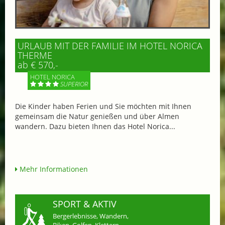
URLAUB MIT DER FAMILIE IM HOTEL NORICA
THERME
ab € 570,-
HOTEL NORICA
SUPERIOR
Die Kinder haben Ferien und Sie möchten mit Ihnen
gemeinsam die Natur genießen und über Almen
wandern. Dazu bieten Ihnen das Hotel Norica...
Mehr Informationen
SPORT & AKTIV
Bergerlebnisse, Wandern,
Biken, Golfen, Klettern,...