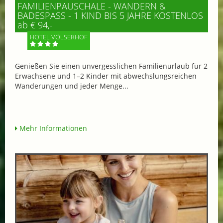
FAMILIENPAUSCHALE - WANDERN &
BADESPASS - 1 KIND BIS 5 JAHRE KOSTENLOS
ab € 94,-
HOTEL VÖLSERHOF
Genießen Sie einen unvergesslichen Familienurlaub für 2
Erwachsene und 1–2 Kinder mit abwechslungsreichen
Wanderungen und jeder Menge...
Mehr Informationen