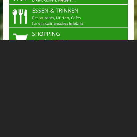
ESSEN & TRINKEN
Restaurants, Hütten, Cafés
für ein kulinarisches Erlebnis
SHOPPING
Einkaufen in Gastein
Handwerk & mehr...
JOBS
Arbeiten wo andere
Urlaub machen
KLEINANZEIGEN
Verkaufen, Kaufen &
Tauschen