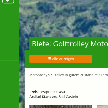
Biete: Golftrolley Mot
Alle Anzeigen
Motocaddy S7 Trolley in gutem Zustand mit Fer
Preis:
Festpreis: € 450,-
Artikel-Standort:
Bad Gastein