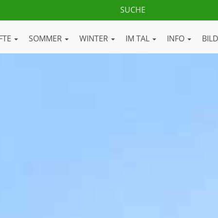
FTE
SOMMER
WINTER
IM TAL
INFO
BIL