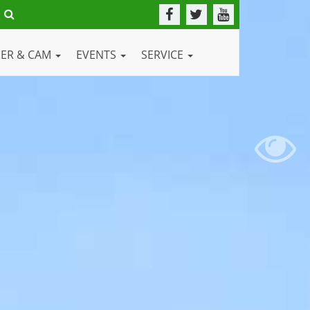
DER & CAM
EVENTS
SERVICE