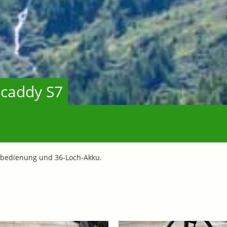
ocaddy S7
nbedienung und 36-Loch-Akku.