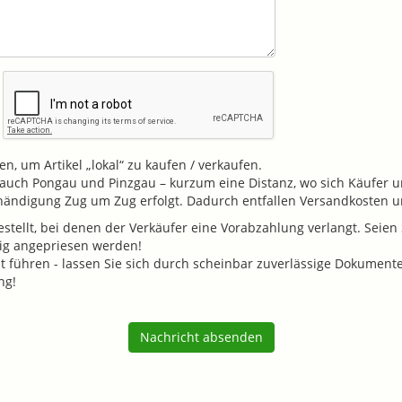
n, um Artikel „lokal“ zu kaufen / verkaufen.
v. auch Pongau und Pinzgau – kurzum eine Distanz, wo sich Käufer u
shändigung Zug um Zug erfolgt. Dadurch entfallen Versandkosten
tellt, bei denen der Verkäufer eine Vorabzahlung verlangt. Seien S
tig angepriesen werden!
führen - lassen Sie sich durch scheinbar zuverlässige Dokumente (K
ng!
Nachricht absenden