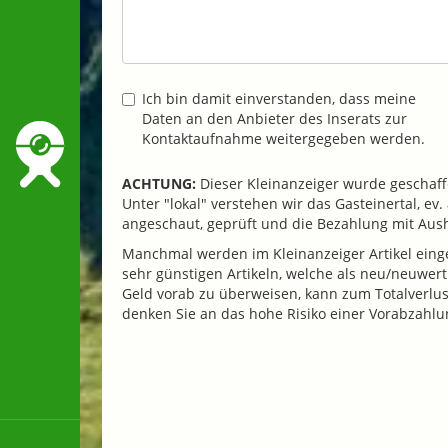
Ich bin damit einverstanden, dass meine
Daten an den Anbieter des Inserats zur
Kontaktaufnahme weitergegeben werden.
ACHTUNG:
Dieser Kleinanzeiger wurde geschaffe
Unter "lokal" verstehen wir das Gasteinertal, e
angeschaut, geprüft und die Bezahlung mit Au
Manchmal werden im Kleinanzeiger Artikel einges
sehr günstigen Artikeln, welche als neu/neuwer
Geld vorab zu überweisen, kann zum Totalverlust 
denken Sie an das hohe Risiko einer Vorabzahlu