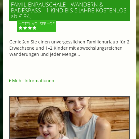
FAMILIENPAUSCHALE - WANDERN &
BADESPASS - 1 KIND BIS 5 JAHRE KOSTENLOS
ab € 94,-
HOTEL VÖLSERHOF
Genießen Sie einen unvergesslichen Familienurlaub für 2
Erwachsene und 1–2 Kinder mit abwechslungsreichen
Wanderungen und jeder Menge...
Mehr Informationen