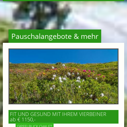
Pauschalangebote & mehr
FIT UND GESUND MIT IHREM VIERBEINER
ab € 1150,-
GIPFELBLICK CHALET