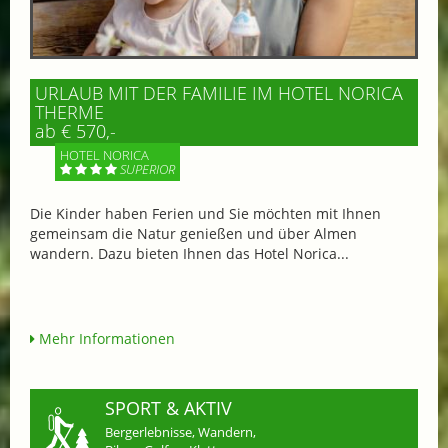
URLAUB MIT DER FAMILIE IM HOTEL NORICA
THERME
ab € 570,-
HOTEL NORICA
SUPERIOR
Die Kinder haben Ferien und Sie möchten mit Ihnen
gemeinsam die Natur genießen und über Almen
wandern. Dazu bieten Ihnen das Hotel Norica...
Mehr Informationen
SPORT & AKTIV
Bergerlebnisse, Wandern,