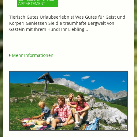
APPARTEMENT
Tierisch Gutes Urlaubserlebnis! Was Gutes für Geist und
Körper! Geniessen Sie die traumhafte Bergwelt von
Gastein mit Ihrem Hund! Ihr Liebling...
Mehr Informationen