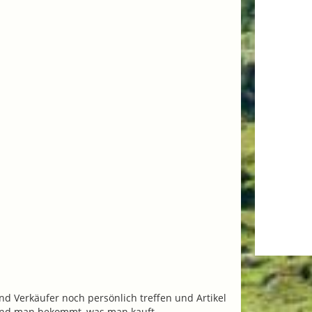
nd Verkäufer noch persönlich treffen und Artikel
 und man bekommt, was man kauft.