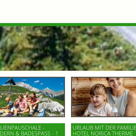
LIENPAUSCHALE -
URLAUB MIT DER FAMILI
ERN & BADESPASS - 1 K
HOTEL NORICA THERME