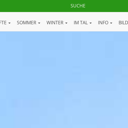
FTE
SOMMER
WINTER
IM TAL
INFO
BIL