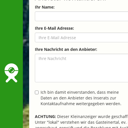
Ihr Name:
Ihre E-Mail Adresse:
Ihre Nachricht an den Anbieter:
Ich bin damit einverstanden, dass meine
Daten an den Anbieter des Inserats zur
Kontaktaufnahme weitergegeben werden.
ACHTUNG:
Dieser Kleinanzeiger wurde geschaffe
Unter "lokal" verstehen wir das Gasteinertal, e
angeschaut, geprüft und die Bezahlung mit Au