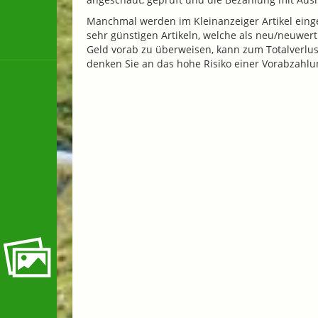
Manchmal werden im Kleinanzeiger Artikel einges
sehr günstigen Artikeln, welche als neu/neuwer
Geld vorab zu überweisen, kann zum Totalverlust 
denken Sie an das hohe Risiko einer Vorabzahlu