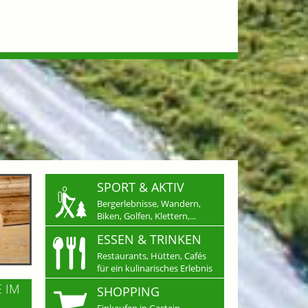
SPORT & AKTIV
Bergerlebnisse, Wandern,
Biken, Golfen, Klettern,...
ESSEN & TRINKEN
Restaurants, Hütten, Cafés
für ein kulinarisches Erlebnis
E IM
SHOPPING