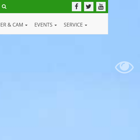
DER & CAM
EVENTS
SERVICE