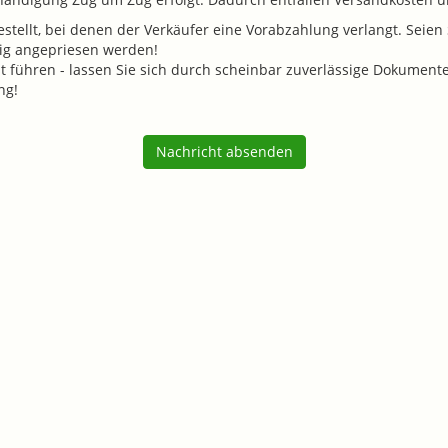
tellt, bei denen der Verkäufer eine Vorabzahlung verlangt. Seien S
tig angepriesen werden!
führen - lassen Sie sich durch scheinbar zuverlässige Dokumente (K
ng!
Nachricht absenden