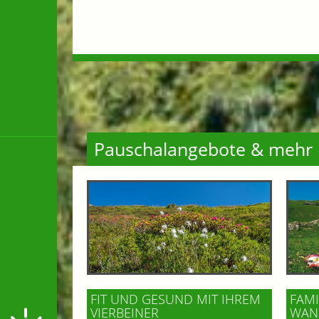
Pauschalangebote & mehr
FIT UND GESUND MIT IHREM
FAMI
VIERBEINER
WAND