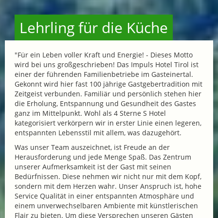
Lehrling für die Küche
"Für ein Leben voller Kraft und Energie! - Dieses Motto
wird bei uns großgeschrieben! Das Impuls Hotel Tirol ist
einer der führenden Familienbetriebe im Gasteinertal.
Gekonnt wird hier fast 100 jährige Gastgebertradition mit
Zeitgeist verbunden. Familiär und persönlich stehen hier
die Erholung, Entspannung und Gesundheit des Gastes
ganz im Mittelpunkt. Wohl als 4 Sterne S Hotel
kategorisiert verkörpern wir in erster Linie einen legeren,
entspannten Lebensstil mit allem, was dazugehört.
Was unser Team auszeichnet, ist Freude an der
Herausforderung und jede Menge Spaß. Das Zentrum
unserer Aufmerksamkeit ist der Gast mit seinen
Bedürfnissen. Diese nehmen wir nicht nur mit dem Kopf,
sondern mit dem Herzen wahr. Unser Anspruch ist, hohe
Service Qualität in einer entspannten Atmosphäre und
einem unverwechselbaren Ambiente mit künstlerischen
Flair zu bieten. Um diese Versprechen unseren Gästen