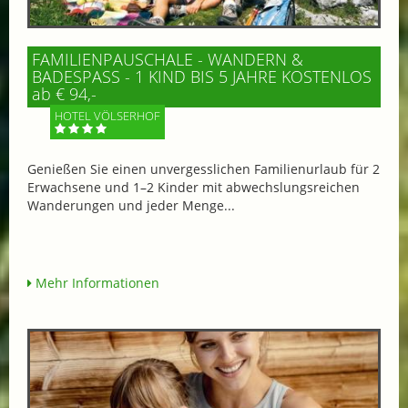
FAMILIENPAUSCHALE - WANDERN &
BADESPASS - 1 KIND BIS 5 JAHRE KOSTENLOS
ab € 94,-
HOTEL VÖLSERHOF
Genießen Sie einen unvergesslichen Familienurlaub für 2
Erwachsene und 1–2 Kinder mit abwechslungsreichen
Wanderungen und jeder Menge...
Mehr Informationen