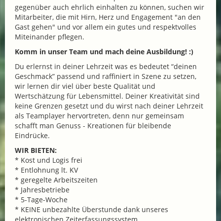
gegenüber auch ehrlich einhalten zu können, suchen wir
Mitarbeiter, die mit Hirn, Herz und Engagement "an den
Gast gehen" und vor allem ein gutes und respektvolles
Miteinander pflegen.
Komm in unser Team und mach deine Ausbildung! :)
Du erlernst in deiner Lehrzeit was es bedeutet “deinen
Geschmack” passend und raffiniert in Szene zu setzen,
wir lernen dir viel über beste Qualität und
Wertschätzung für Lebensmittel. Deiner Kreativität sind
keine Grenzen gesetzt und du wirst nach deiner Lehrzeit
als Teamplayer hervortreten, denn nur gemeinsam
schafft man Genuss - Kreationen für bleibende
Eindrücke.
WIR BIETEN:
* Kost und Logis frei
* Entlohnung lt. KV
* geregelte Arbeitszeiten
* Jahresbetriebe
* 5-Tage-Woche
* KEINE unbezahlte Überstunde dank unseres
elektronischen Zeiterfassungssystem