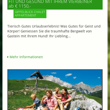
FIT UND GESUND MIT IHREM VIERBEINER
ab € 1150,-
GIPFELBLICK CHALET
APPARTEMENT
Tierisch Gutes Urlaubserlebnis! Was Gutes für Geist und
Körper! Geniessen Sie die traumhafte Bergwelt von
Gastein mit Ihrem Hund! Ihr Liebling...
Mehr Informationen