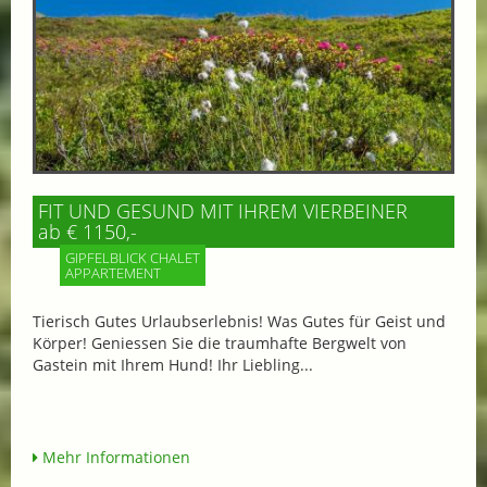
FIT UND GESUND MIT IHREM VIERBEINER
ab € 1150,-
GIPFELBLICK CHALET
APPARTEMENT
Tierisch Gutes Urlaubserlebnis! Was Gutes für Geist und
Körper! Geniessen Sie die traumhafte Bergwelt von
Gastein mit Ihrem Hund! Ihr Liebling...
Mehr Informationen