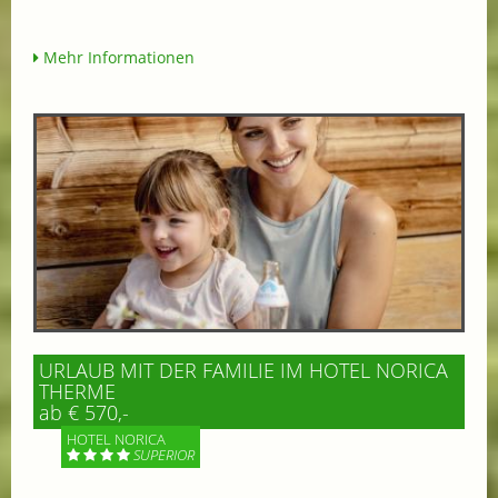
Mehr Informationen
URLAUB MIT DER FAMILIE IM HOTEL NORICA
THERME
ab € 570,-
HOTEL NORICA
SUPERIOR