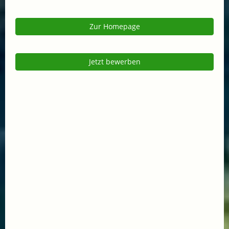
Zur Homepage
Jetzt bewerben