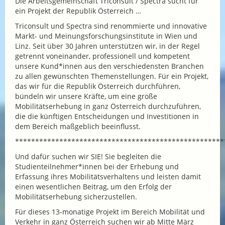
Die Arbeitsgemeinschaft Triconsult / Spectra sucht für
ein Projekt der Republik Österreich …
Triconsult und Spectra sind renommierte und innovative
Markt- und Meinungsforschungsinstitute in Wien und
Linz. Seit über 30 Jahren unterstützen wir, in der Regel
getrennt voneinander, professionell und kompetent
unsere Kund*innen aus den verschiedensten Branchen
zu allen gewünschten Themenstellungen. Für ein Projekt,
das wir für die Republik Österreich durchführen,
bündeln wir unsere Kräfte, um eine große
Mobilitätserhebung in ganz Österreich durchzuführen,
die die künftigen Entscheidungen und Investitionen in
dem Bereich maßgeblich beeinflusst.
****************************************************
Und dafür suchen wir SIE! Sie begleiten die
Studienteilnehmer*innen bei der Erhebung und
Erfassung ihres Mobilitätsverhaltens und leisten damit
einen wesentlichen Beitrag, um den Erfolg der
Mobilitätserhebung sicherzustellen.
Für dieses 13-monatige Projekt im Bereich Mobilität und
Verkehr in ganz Österreich suchen wir ab Mitte März