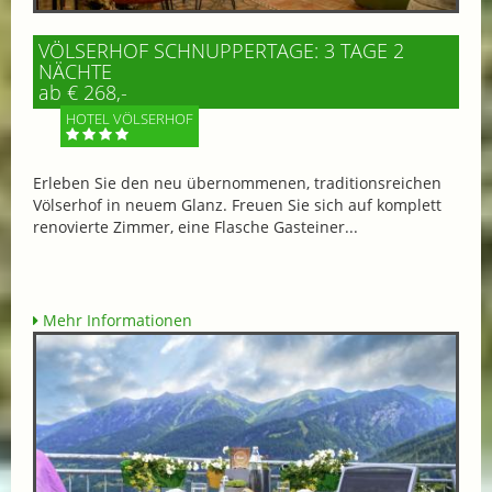
VÖLSERHOF SCHNUPPERTAGE: 3 TAGE 2
NÄCHTE
ab € 268,-
HOTEL VÖLSERHOF
Erleben Sie den neu übernommenen, traditionsreichen
Völserhof in neuem Glanz. Freuen Sie sich auf komplett
renovierte Zimmer, eine Flasche Gasteiner...
Mehr Informationen