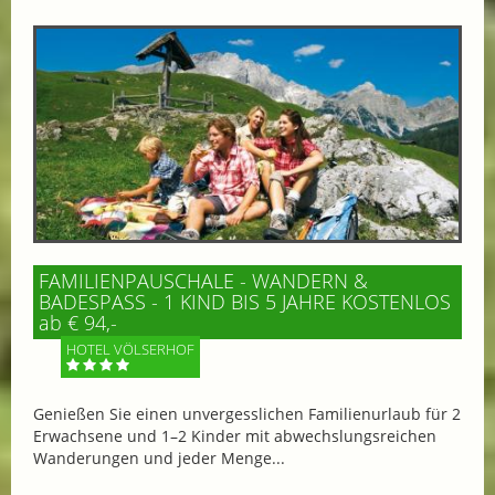
FAMILIENPAUSCHALE - WANDERN &
BADESPASS - 1 KIND BIS 5 JAHRE KOSTENLOS
ab € 94,-
HOTEL VÖLSERHOF
Genießen Sie einen unvergesslichen Familienurlaub für 2
Erwachsene und 1–2 Kinder mit abwechslungsreichen
Wanderungen und jeder Menge...