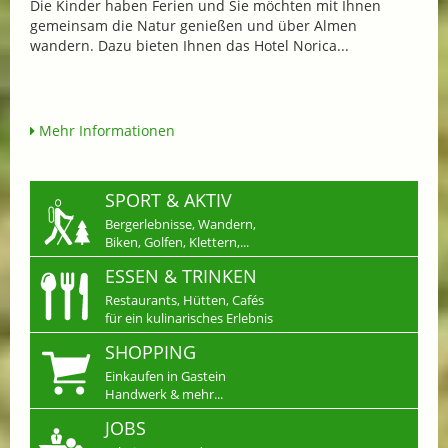
Die Kinder haben Ferien und Sie möchten mit Ihnen
gemeinsam die Natur genießen und über Almen
wandern. Dazu bieten Ihnen das Hotel Norica...
Mehr Informationen
SPORT & AKTIV
Bergerlebnisse, Wandern,
Biken, Golfen, Klettern,...
ESSEN & TRINKEN
Restaurants, Hütten, Cafés
für ein kulinarisches Erlebnis
SHOPPING
Einkaufen in Gastein
Handwerk & mehr...
JOBS