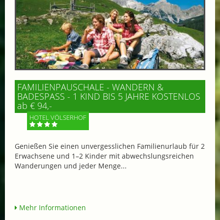
FAMILIENPAUSCHALE - WANDERN &
BADESPASS - 1 KIND BIS 5 JAHRE KOSTENLOS
ab € 94,-
HOTEL VÖLSERHOF
Genießen Sie einen unvergesslichen Familienurlaub für 2
Erwachsene und 1–2 Kinder mit abwechslungsreichen
Wanderungen und jeder Menge...
Mehr Informationen