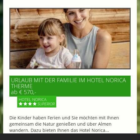
URLAUB MIT DER FAMILIE IM HOTEL NORICA
THERME
ab € 570,-
HOTEL NORICA
SUPERIOR
Die Kinder haben Ferien und Sie möchten mit Ihnen
gemeinsam die Natur genießen und über Almen
wandern. Dazu bieten Ihnen das Hotel Norica...