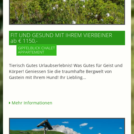
FIT UND GESUND MIT IHREM VIERBEINER
ab € 1150,-
GIPFELBLICK CHALET
APPARTEMENT
Tierisch Gutes Urlaubserlebnis! Was Gutes für Geist und
Körper! Geniessen Sie die traumhafte Bergwelt von
Gastein mit Ihrem Hund! Ihr Liebling...
Mehr Informationen