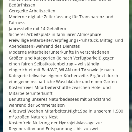
Bedürfnissen
Geregelte Arbeitszeiten
Moderne digitale Zeiterfassung für Transparenz und
Fairness
Jahresstelle mit 14 Gehältern
Sicherer Arbeitsplatz in familiärer Atmosphäre
Freiwillige Mitarbeiterverpflegung (Frühstück, Mittag- und
Abendessen) während des Dienstes
Moderne Mitarbeiterunterkünfte in verschiedenen
Größen und Kategorien (je nach Verfügbarkeit) gegen
einen fairen Selbstkostenbeitrag – vollständig
eingerichtet mit Bad/WC, WLAN und TV sowie je nach
Kategorie teilweise eigener Küchenzeile. Ergänzt durch
eine gemeinschaftliche Waschküche und einen Garten
Kostenfreier Mitarbeitershuttle zwischen Hotel und
Mitarbeiterunterkunft
Benützung unseres Naturbadesees mit Sandstrand
während der Sommersaison
Alle zwei Wochen Mitarbeiter.Night.Spa in unserem 1.500
m² großen Nature's Nest
Kostenfreie Nutzung der HydroJet-Massage zur
Regeneration und Entspannung – bis zu zwei