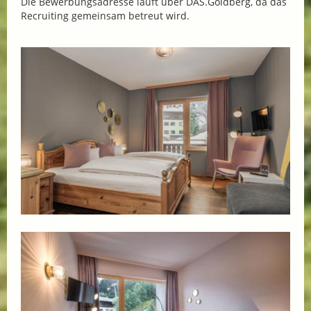
Die Bewerbungsadresse läuft über DAS.Goldberg, da das
Recruiting gemeinsam betreut wird.