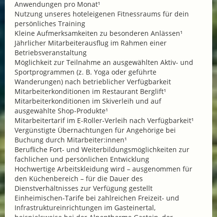
Anwendungen pro Monat¹
Nutzung unseres hoteleigenen Fitnessraums für dein
persönliches Training
Kleine Aufmerksamkeiten zu besonderen Anlässen¹
Jährlicher Mitarbeiterausflug im Rahmen einer
Betriebsveranstaltung
Möglichkeit zur Teilnahme an ausgewählten Aktiv- und
Sportprogrammen (z. B. Yoga oder geführte
Wanderungen) nach betrieblicher Verfügbarkeit
Mitarbeiterkonditionen im Restaurant Berglift¹
Mitarbeiterkonditionen im Skiverleih und auf
ausgewählte Shop-Produkte¹
Mitarbeitertarif im E-Roller-Verleih nach Verfügbarkeit¹
Vergünstigte Übernachtungen für Angehörige bei
Buchung durch Mitarbeiter:innen¹
Berufliche Fort- und Weiterbildungsmöglichkeiten zur
fachlichen und persönlichen Entwicklung
Hochwertige Arbeitskleidung wird – ausgenommen für
den Küchenbereich – für die Dauer des
Dienstverhältnisses zur Verfügung gestellt
Einheimischen-Tarife bei zahlreichen Freizeit- und
Infrastruktureinrichtungen im Gasteinertal,