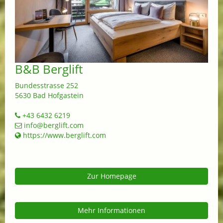
B&B Berglift
Bundesstrasse 252
5630 Bad Hofgastein
+43 6432 6219
info@berglift.com
https://www.berglift.com
Zur Homepage
Mehr Informationen