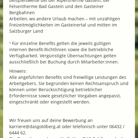
beispielsweise bei der Alpentherme Gastein, der
Felsentherme Bad Gastein und den Gasteiner
Bergbahnen
Arbeiten, wo andere Urlaub machen – mit unzähligen
Freizeitmöglichkeiten im Gasteinertal und mitten im
Salzburger Land
¹ Für einzelne Benefits gelten die jeweils gültigen
internen Benefit-Richtlinien sowie die betriebliche
Verfügbarkeit. Vergünstigte Übernachtungen gelten
ausschließlich bei Buchung durch Mitarbeiter:innen.
Hinweis:
Alle angeführten Benefits sind freiwillige Leistungen des
Arbeitgebers. Sie begründen keinen Rechtsanspruch und
können unter Berücksichtigung betrieblicher
Erfordernisse sowie gesetzlicher Vorgaben angepasst,
eingeschränkt oder eingestellt werden.
Wir freuen uns auf deine Bewerbung an
karriere@dasgoldberg.at oder telefonisch unter 06432 /
6444 62.