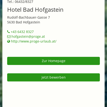
Tel.: 06432/8327
Hotel Bad Hofgastein
Rudolf-Bachbauer-Gasse 7
5630 Bad Hofgastein
+43 6432 8327
hofgastein@proge.at
http://www.proge-urlaub.at/
Zur Homepage
Jetzt bewerben