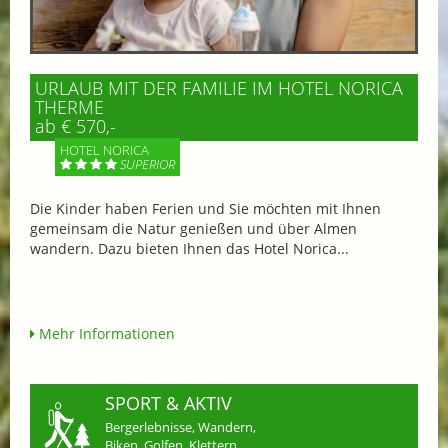
URLAUB MIT DER FAMILIE IM HOTEL NORICA
THERME
ab € 570,-
HOTEL NORICA
SUPERIOR
Die Kinder haben Ferien und Sie möchten mit Ihnen
gemeinsam die Natur genießen und über Almen
wandern. Dazu bieten Ihnen das Hotel Norica...
Mehr Informationen
SPORT & AKTIV
Bergerlebnisse, Wandern,
Biken, Golfen, Klettern,...