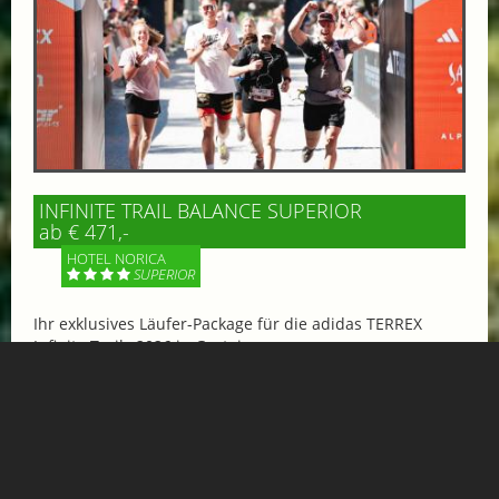
INFINITE TRAIL BALANCE SUPERIOR
ab € 471,-
HOTEL NORICA
SUPERIOR
Ihr exklusives Läufer-Package für die adidas TERREX
Infinite Trails 2026 in Gastein
Mehr Informationen