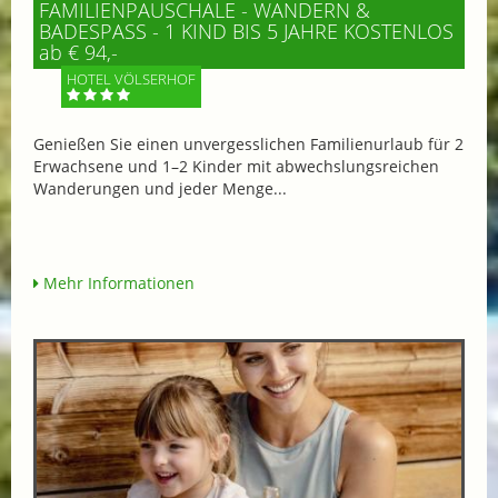
FAMILIENPAUSCHALE - WANDERN &
BADESPASS - 1 KIND BIS 5 JAHRE KOSTENLOS
ab € 94,-
HOTEL VÖLSERHOF
Genießen Sie einen unvergesslichen Familienurlaub für 2
Erwachsene und 1–2 Kinder mit abwechslungsreichen
Wanderungen und jeder Menge...
Mehr Informationen