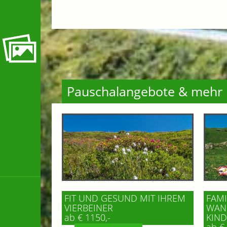
Pauschalangebote & mehr
FIT UND GESUND MIT IHREM
FAMI
VIERBEINER
WAND
ab € 1150,-
IND 