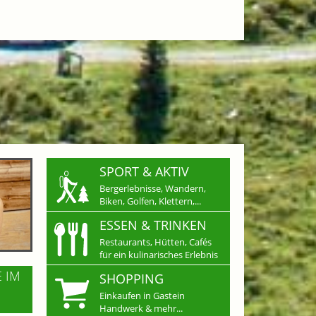
SPORT & AKTIV
Bergerlebnisse, Wandern,
Biken, Golfen, Klettern,...
ESSEN & TRINKEN
Restaurants, Hütten, Cafés
für ein kulinarisches Erlebnis
E IM
SHOPPING
Einkaufen in Gastein
Handwerk & mehr...