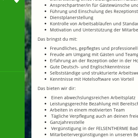
Ansprechpartner/in für Gästewünsche u
Führung und Einschulung des Rezeptions
Dienstplanerstellung
Kontrolle von Arbeitsabläufen und Standa
Motivation und Unterstützung der Mitarbe
Das bringst du mit:
Freundliches, gepflegtes und professionel
Freude am Umgang mit Gästen und Teamg
Erfahrung an der Rezeption oder in der Hot
Gute Deutsch- und Englischkenntnisse
Selbstständige und strukturierte Arbeitsw
Kenntnisse mit Hotelsoftware von Vorteil
Das bieten wir dir:
Einen abwechslungsreichen Arbeitsplatz
Leistungsgerechte Bezahlung mit Bereitsc
Arbeiten in einem motivierten Team
Tägliche Verpflegung auch an deinen frei
Ganzjahresstelle
Vergünstigung in der FELSENTHERME Bad
Mitarbeitervergünstigungen in unseren B