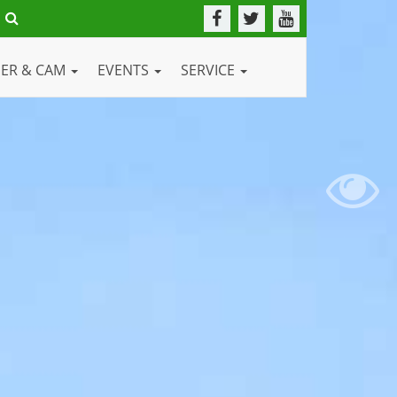
DER & CAM
EVENTS
SERVICE