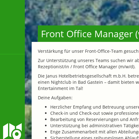
Front Office Manager 
Verstärkung für unser Front-Office-Team gesucht
Zur Unterstützung unseres Teams suchen wir ab 
Rezeptionist/in / Front Office Manager (m/w/d).
Die Janus Hotelbetriebsgesellschaft m.b.H. betre
einen Nightclub in Bad Gastein – damit bieten wi
Entertainment im Tal!
Deine Aufgaben:
Herzlicher Empfang und Betreuung unsere
Check-in und Check-out sowie profession
Bearbeitung von Reservierungen und Anf
Unterstützung bei administrativen Tätigk
Enge Zusammenarbeit mit allen Abteilun
Sicherstellung eines reibungslosen Ablauf