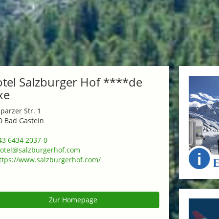
tel Salzburger Hof ****de
xe
lparzer Str. 1
0 Bad Gastein
3 6434 2037-0
otel@salzburgerhof.com
tps://www.salzburgerhof.com/
Zur Homepage