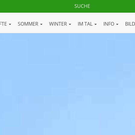
FTE
SOMMER
WINTER
IM TAL
INFO
BIL