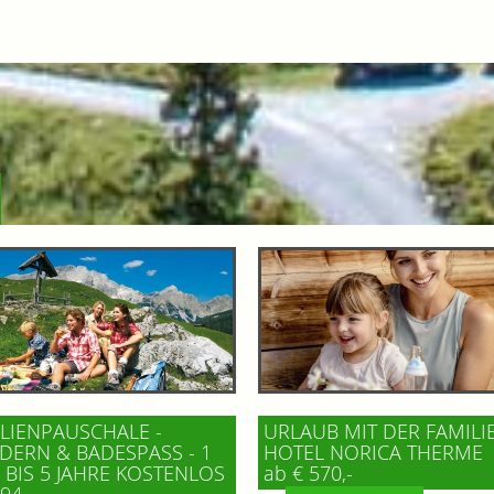
LIENPAUSCHALE -
URLAUB MIT DER FAMILI
ERN & BADESPASS - 1 K
HOTEL NORICA THERME
BIS 5 JAHRE KOSTENLOS
ab € 570,-