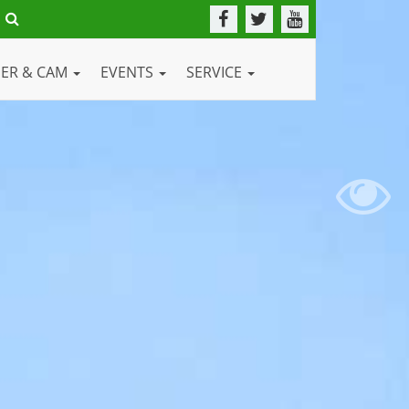
DER & CAM
EVENTS
SERVICE