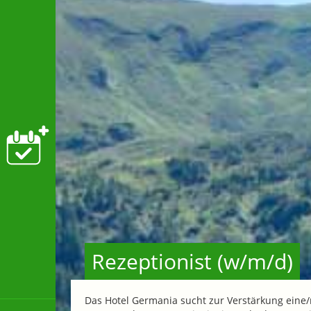
Rezeptionist (w/m/d)
Das Hotel Germania sucht zur Verstärkung eine/