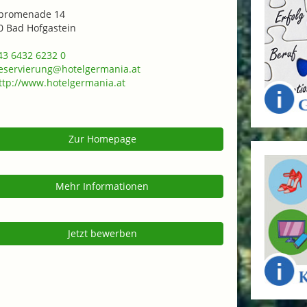
promenade 14
0 Bad Hofgastein
3 6432 6232 0
eservierung@hotelgermania.at
tp://www.hotelgermania.at
Zur Homepage
Mehr Informationen
Jetzt bewerben