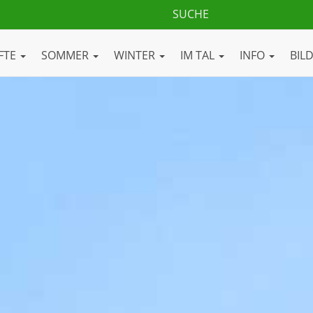
FTE
SOMMER
WINTER
IM TAL
INFO
BIL