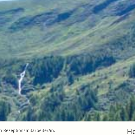
Ho
n Rezeptionsmitarbeiter/in.