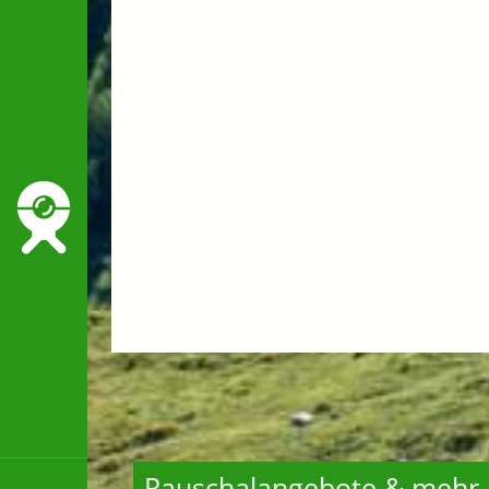
Pauschalangebote & mehr