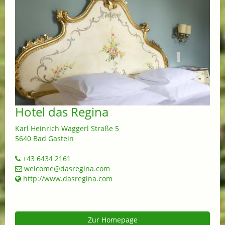
Hotel das Regina
Karl Heinrich Waggerl Straße 5
5640 Bad Gastein
+43 6434 2161
welcome@dasregina.com
http://www.dasregina.com
Zur Homepage