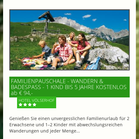
FAMILIENPAUSCHALE - WANDERN &
BADESPASS - 1 KIND BIS 5 JAHRE KOSTENLOS
ab € 94,-
HOTEL VÖLSERHOF
Genießen Sie einen unvergesslichen Familienurlaub für 2
Erwachsene und 1–2 Kinder mit abwechslungsreichen
Wanderungen und jeder Menge...