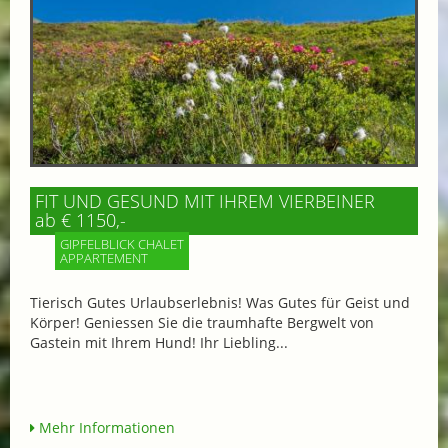
FIT UND GESUND MIT IHREM VIERBEINER
ab € 1150,-
GIPFELBLICK CHALET
APPARTEMENT
Tierisch Gutes Urlaubserlebnis! Was Gutes für Geist und
Körper! Geniessen Sie die traumhafte Bergwelt von
Gastein mit Ihrem Hund! Ihr Liebling...
Mehr Informationen