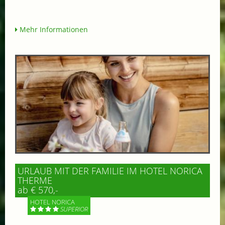
Mehr Informationen
URLAUB MIT DER FAMILIE IM HOTEL NORICA
THERME
ab € 570,-
HOTEL NORICA
SUPERIOR