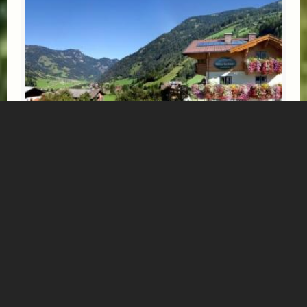
HAUS MITTERLECHNER
Mühlbach 10
Appartement in Dorfgastein
Mehr Informationen