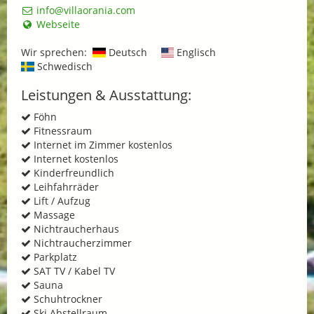
info@villaorania.com
Webseite
Wir sprechen:
Deutsch
Englisch
Schwedisch
Leistungen & Ausstattung:
Föhn
Fitnessraum
Internet im Zimmer kostenlos
Internet kostenlos
Kinderfreundlich
Leihfahrräder
Lift / Aufzug
Massage
Nichtraucherhaus
Nichtraucherzimmer
Parkplatz
SAT TV / Kabel TV
Sauna
Schuhtrockner
Ski Abstellraum