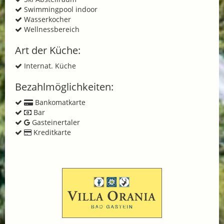
Swimmingpool indoor
Wasserkocher
Wellnessbereich
Art der Küche:
Internat. Küche
Bezahlmöglichkeiten:
Bankomatkarte
Bar
Gasteinertaler
Kreditkarte