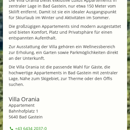
Die Villa Orania bietet exklusive Luxus Appartements in
zentraler Lage in Bad Gastein, nur etwa 150 Meter vom
Skilift entfernt. Damit ist sie ein idealer Ausgangspunkt
für Skiurlaub im Winter und Aktivitäten im Sommer.
Die großzügigen Appartements sind modern ausgestattet
und bieten Komfort, Platz und Privatsphäre für einen
entspannten Aufenthalt.
Zur Ausstattung der Villa gehören ein Wellnessbereich
zur Erholung, ein Garten sowie Parkmöglichkeiten direkt
an der Unterkunft.
Die Villa Orania ist die passende Wahl für Gäste, die
hochwertige Appartements in Bad Gastein mit zentraler
Lage, Nähe zum Skigebiet, zur Therme oder den Öffis
suchen.
Villa Orania
Appartement
Bahnhofplatz 1
5640 Bad Gastein
+43 6434 2037-0