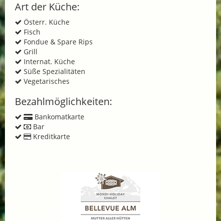
Art der Küche:
Österr. Küche
Fisch
Fondue & Spare Rips
Grill
Internat. Küche
Süße Spezialitäten
Vegetarisches
Bezahlmöglichkeiten:
Bankomatkarte
Bar
Kreditkarte