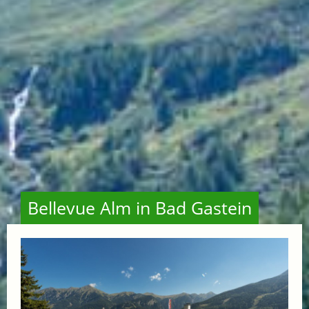
Bellevue Alm in Bad Gastein