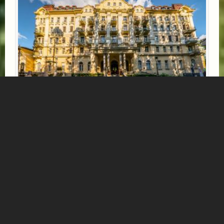
DE L´EUROPE GASTEIN
Kaiser-Franz-Josef-Straße 14
Appartement in Bad Gastein
Mehr Informationen