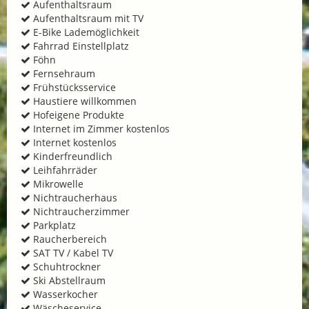
Aufenthaltsraum
Aufenthaltsraum mit TV
E-Bike Lademöglichkeit
Fahrrad Einstellplatz
Föhn
Fernsehraum
Frühstücksservice
Haustiere willkommen
Hofeigene Produkte
Internet im Zimmer kostenlos
Internet kostenlos
Kinderfreundlich
Leihfahrräder
Mikrowelle
Nichtraucherhaus
Nichtraucherzimmer
Parkplatz
Raucherbereich
SAT TV / Kabel TV
Schuhtrockner
Ski Abstellraum
Wasserkocher
Wäscheservice