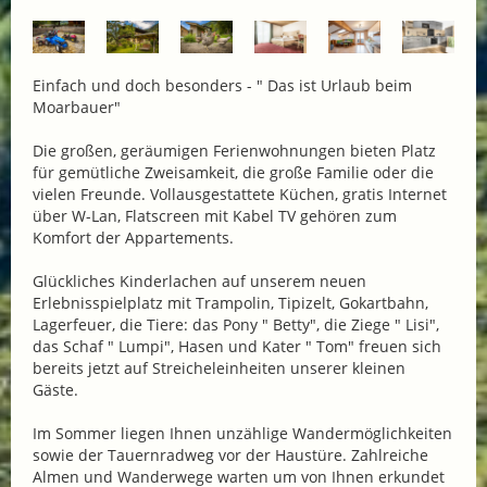
Einfach und doch besonders - " Das ist Urlaub beim
Moarbauer"
Die großen, geräumigen Ferienwohnungen bieten Platz
für gemütliche Zweisamkeit, die große Familie oder die
vielen Freunde. Vollausgestattete Küchen, gratis Internet
über W-Lan, Flatscreen mit Kabel TV gehören zum
Komfort der Appartements.
Glückliches Kinderlachen auf unserem neuen
Erlebnisspielplatz mit Trampolin, Tipizelt, Gokartbahn,
Lagerfeuer, die Tiere: das Pony " Betty", die Ziege " Lisi",
das Schaf " Lumpi", Hasen und Kater " Tom" freuen sich
bereits jetzt auf Streicheleinheiten unserer kleinen
Gäste.
Im Sommer liegen Ihnen unzählige Wandermöglichkeiten
sowie der Tauernradweg vor der Haustüre. Zahlreiche
Almen und Wanderwege warten um von Ihnen erkundet