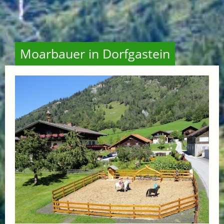
Moarbauer in Dorfgastein