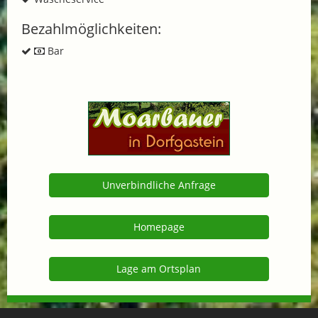
Bezahlmöglichkeiten:
Bar
Unverbindliche Anfrage
Homepage
Lage am Ortsplan