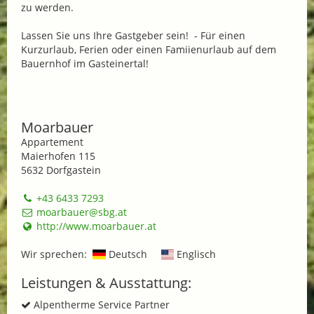
zu werden.
Lassen Sie uns Ihre Gastgeber sein! - Für einen
Kurzurlaub, Ferien oder einen Famiienurlaub auf dem
Bauernhof im Gasteinertal!
Moarbauer
Appartement
Maierhofen 115
5632 Dorfgastein
+43 6433 7293
moarbauer@sbg.at
http://www.moarbauer.at
Wir sprechen:
Deutsch
Englisch
Leistungen & Ausstattung:
Alpentherme Service Partner