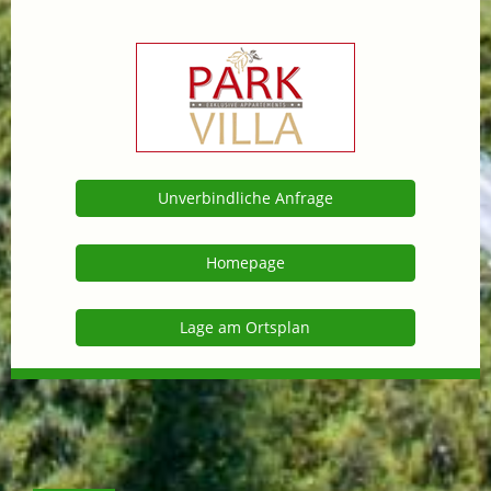
Unverbindliche Anfrage
Homepage
Lage am Ortsplan