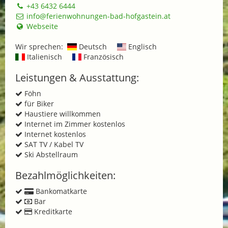
+43 6432 6444
info@ferienwohnungen-bad-hofgastein.at
Webseite
Wir sprechen:
Deutsch
Englisch
Italienisch
Französisch
Leistungen & Ausstattung:
Föhn
für Biker
Haustiere willkommen
Internet im Zimmer kostenlos
Internet kostenlos
SAT TV / Kabel TV
Ski Abstellraum
Bezahlmöglichkeiten:
Bankomatkarte
Bar
Kreditkarte