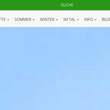
FTE
SOMMER
WINTER
IM TAL
INFO
BIL