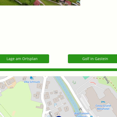
Lage am Ortsplan
Golf in Gastein