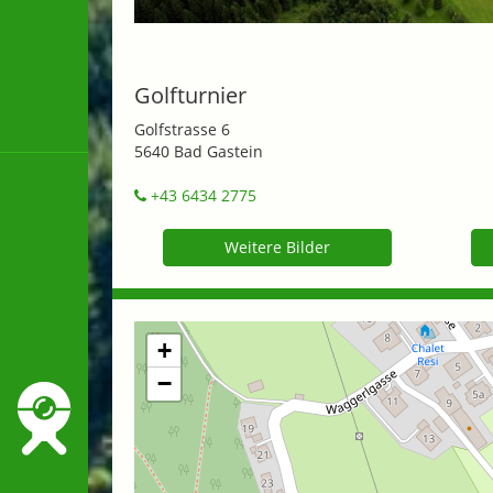
Golfturnier
Golfstrasse 6
5640 Bad Gastein
+43 6434 2775
Weitere Bilder
+
−