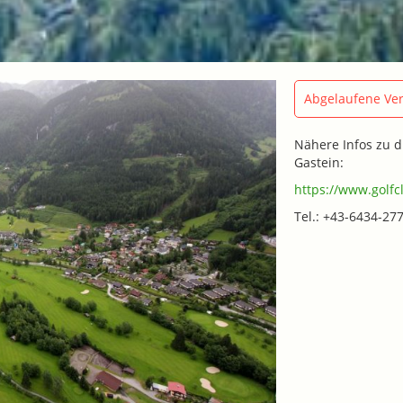
Abgelaufene Ver
Nähere Infos zu d
Gastein:
https://www.golfc
Tel.: +43-6434-27