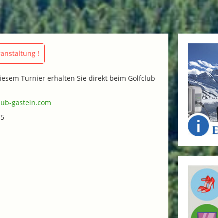
anstaltung !
iesem Turnier erhalten Sie direkt beim Golfclub
lub-gastein.com
75