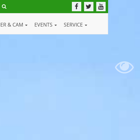
DER & CAM
EVENTS
SERVICE