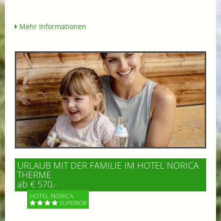
Mehr Informationen
URLAUB MIT DER FAMILIE IM HOTEL NORICA
THERME
ab € 570,-
HOTEL NORICA
SUPERIOR