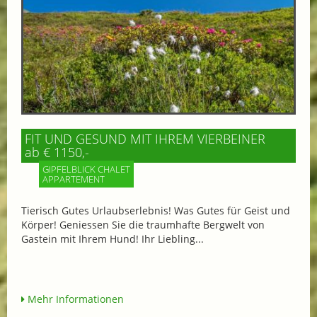
FIT UND GESUND MIT IHREM VIERBEINER
ab € 1150,-
GIPFELBLICK CHALET
APPARTEMENT
Tierisch Gutes Urlaubserlebnis! Was Gutes für Geist und
Körper! Geniessen Sie die traumhafte Bergwelt von
Gastein mit Ihrem Hund! Ihr Liebling...
Mehr Informationen