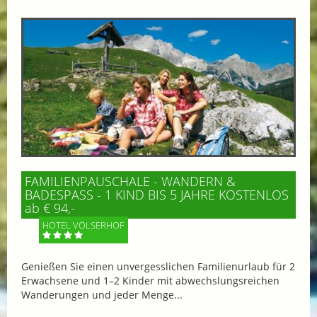
FAMILIENPAUSCHALE - WANDERN &
BADESPASS - 1 KIND BIS 5 JAHRE KOSTENLOS
ab € 94,-
HOTEL VÖLSERHOF
Genießen Sie einen unvergesslichen Familienurlaub für 2
Erwachsene und 1–2 Kinder mit abwechslungsreichen
Wanderungen und jeder Menge...