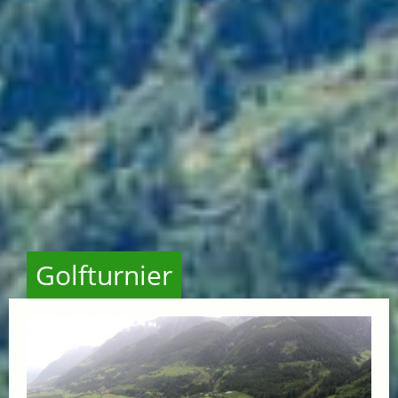
Golfturnier