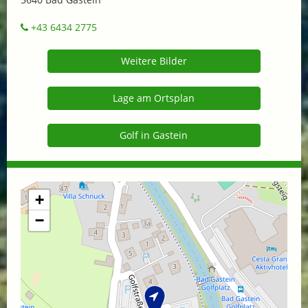
+43 6434 2775
Weitere Bilder
Lage am Ortsplan
Golf in Gastein
+
−