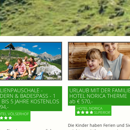
LIENPAUSCHALE -
URLAUB MIT DER FAMILI
ERN & BADESPASS - 1 K
HOTEL NORICA THERME
BIS 5 JAHRE KOSTENLOS
ab € 570,-
94,-
HOTEL NORICA
SUPERIOR
TEL VÖLSERHOF
Die Kinder haben Ferien und Si