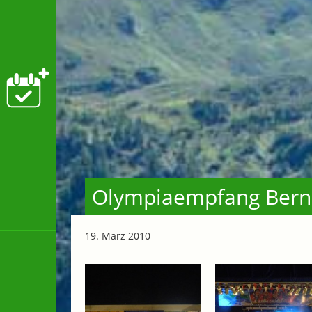
Olympiaempfang Bern
19. März 2010