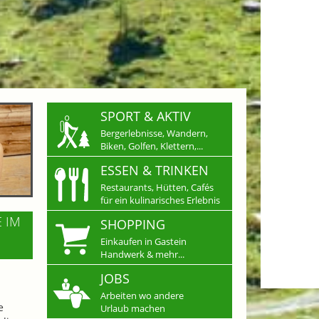
SPORT & AKTIV
Bergerlebnisse, Wandern,
Biken, Golfen, Klettern,...
ESSEN & TRINKEN
Restaurants, Hütten, Cafés
für ein kulinarisches Erlebnis
E IM
SHOPPING
Einkaufen in Gastein
Handwerk & mehr...
JOBS
Arbeiten wo andere
e
Urlaub machen