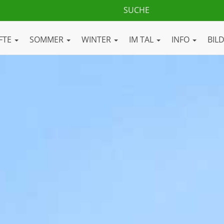
FTE
SOMMER
WINTER
IM TAL
INFO
BIL