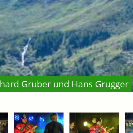
hard Gruber und Hans Grugger