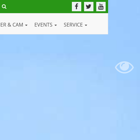
DER & CAM
EVENTS
SERVICE