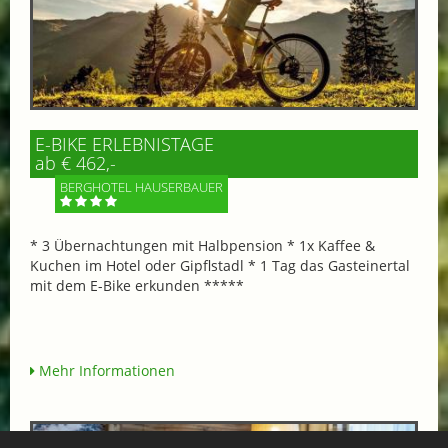
E-BIKE ERLEBNISTAGE
ab € 462,-
BERGHOTEL HAUSERBAUER
* 3 Übernachtungen mit Halbpension * 1x Kaffee &
Kuchen im Hotel oder Gipflstadl * 1 Tag das Gasteinertal
mit dem E-Bike erkunden *****
Mehr Informationen