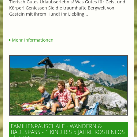
Tierisch Gutes Urlaubserlebnis! Was Gutes für Geist und
Körper! Geniessen Sie die traumhafte Bergwelt von
Gastein mit Ihrem Hund! Ihr Liebling...
Mehr Informationen
FAMILIENPAUSCHALE - WANDERN &
BADESPASS - 1 KIND BIS 5 JAHRE KOSTENLOS