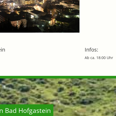
ein
Infos:
Ab ca. 18:00 Uhr
 in Bad Hofgastein