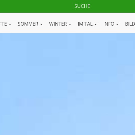
FTE
SOMMER
WINTER
IM TAL
INFO
BIL