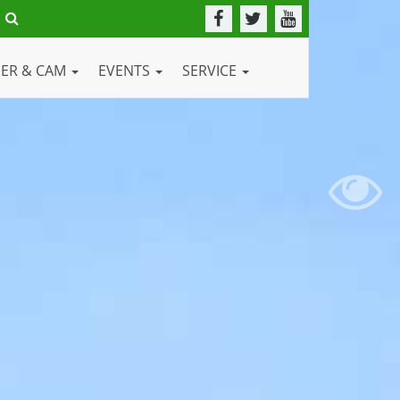
DER & CAM
EVENTS
SERVICE