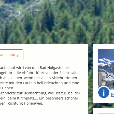
anstaltung !
 Fackellauf wird von den Bad Hofgasteiner
geführt, die Abfahrt führt von der Schlossalm
lich anzusehen, wenn die vielen Skilehrerinnen
 Piste mit den Fackeln hell erleuchten und eine
l ziehen.
 Standorte zur Beobachtung, wie ist z.B. bei der
in, beim Kirchplatz,... Ein besonders schöner
uen: Richtung Höhenweg.