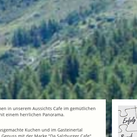
men in unserem Aussichts Cafe im gemütlichen
 mit einem herrlichen Panorama.
ausgemachte Kuchen und im Gasteinertal
e Genuss mit der Marke "Da Salzburger Cafe".