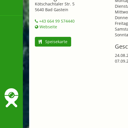
Monta
Kötschachtaler Str. 5
Dienst
5640 Bad Gastein
Mittwo
Donner
+43 664 99 574440
Freitag
Webseite
Samsta
Sonnta
Speisekarte
Gesc
24.08.
07.09.