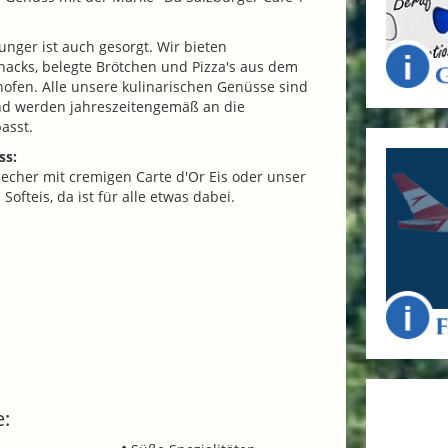
unger ist auch gesorgt. Wir bieten
nacks, belegte Brötchen und Pizza's aus dem
ofen. Alle unsere kulinarischen Genüsse sind
nd werden jahreszeitengemäß an die
asst.
ss:
sbecher mit cremigen Carte d'Or Eis oder unser
ofteis, da ist für alle etwas dabei.
e: