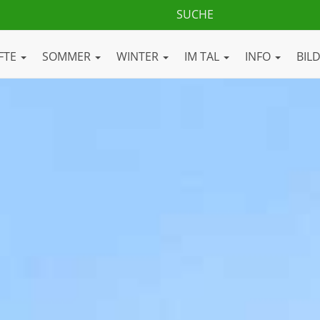
FTE
SOMMER
WINTER
IM TAL
INFO
BIL