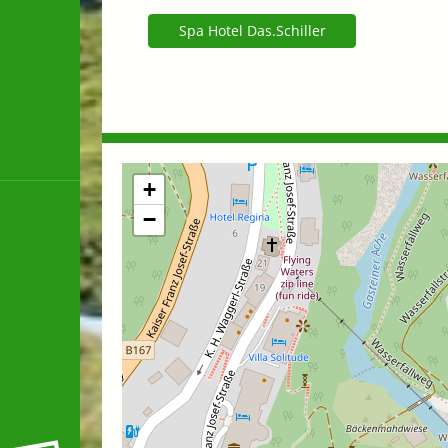
Spa Hotel Das.Schiller
+
−