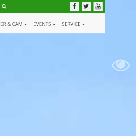
DER & CAM
EVENTS
SERVICE