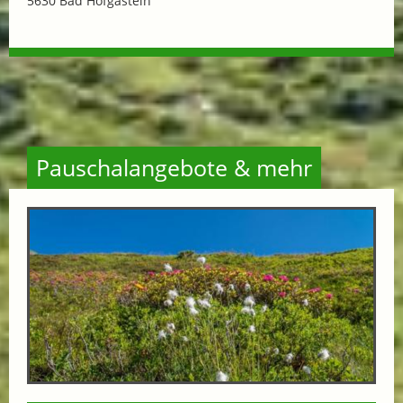
5630 Bad Hofgastein
Pauschalangebote & mehr