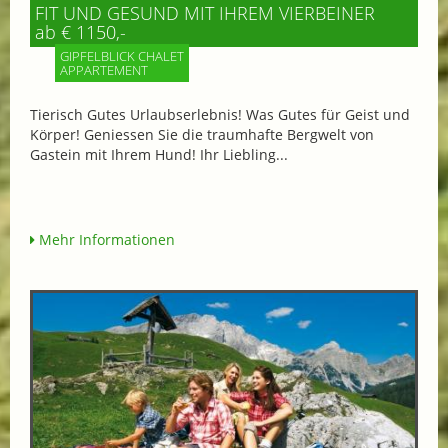
FIT UND GESUND MIT IHREM VIERBEINER
ab € 1150,-
GIPFELBLICK CHALET
APPARTEMENT
Tierisch Gutes Urlaubserlebnis! Was Gutes für Geist und
Körper! Geniessen Sie die traumhafte Bergwelt von
Gastein mit Ihrem Hund! Ihr Liebling...
Mehr Informationen