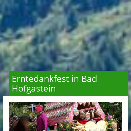
Erntedankfest in Bad
Hofgastein