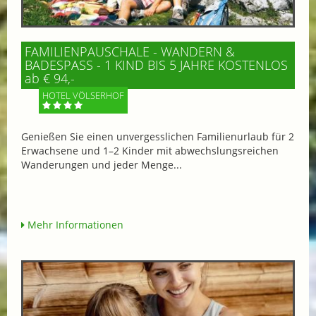
FAMILIENPAUSCHALE - WANDERN &
BADESPASS - 1 KIND BIS 5 JAHRE KOSTENLOS
ab € 94,-
HOTEL VÖLSERHOF
Genießen Sie einen unvergesslichen Familienurlaub für 2
Erwachsene und 1–2 Kinder mit abwechslungsreichen
Wanderungen und jeder Menge...
Mehr Informationen