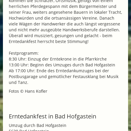
kommen die Schnalzer, Ortsmusik, gefolgt von einem
herrlichen Pferdegespann mit dem Bürgermeister und
seiner Frau, weiters angesehene Bauern in lokaler Tracht,
Hochwürden und die ortsansässigen Vereine. Danach
viele Wägen der Handwerker die auch längst vergessene
und nicht mehr ausgeübte Handwerksberufe darstellen.
Überall wird musiziert, gesungen und gelacht - beim
Erntedankfest herrscht beste Stimmung!
Festprogramm:
8:30 Uhr: Einzug der Erntekrone in die Pfarrkirche
13:00 Uhr: Beginn des Umzuges durch Bad Hofgastein
Ab 17:00 Uhr: Ende des Erntedankumzuges bei der
Postbusgarage und gemütlicher Festausklang bei Musik
und Tanz.
Fotos © Hans Kofler
Erntedankfest in Bad Hofgastein
Umzug durch Bad Hofgastein