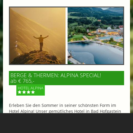
BERGE & THERMEN: ALPINA SPECIAL!
ab € 765,-
HOTEL ALPINA
Erleben Sie den Sommer in seiner schönsten Form im
Hotel Alpina! Unser gemütliches Hotel in Bad Hofgastein
öffnet die Pforten zu alpiner...