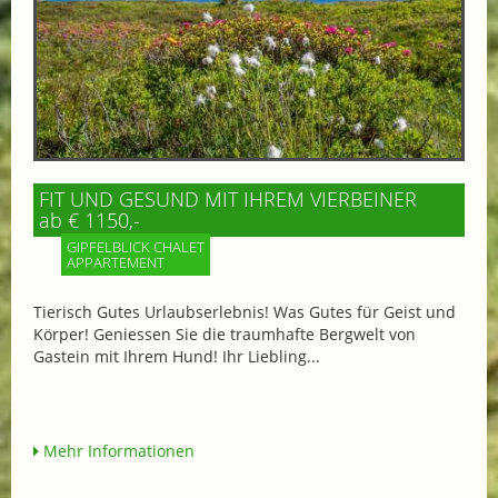
FIT UND GESUND MIT IHREM VIERBEINER
ab € 1150,-
GIPFELBLICK CHALET
APPARTEMENT
Tierisch Gutes Urlaubserlebnis! Was Gutes für Geist und
Körper! Geniessen Sie die traumhafte Bergwelt von
Gastein mit Ihrem Hund! Ihr Liebling...
Mehr Informationen