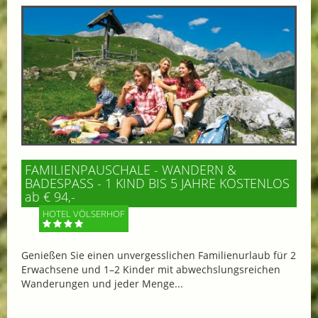
FAMILIENPAUSCHALE - WANDERN &
BADESPASS - 1 KIND BIS 5 JAHRE KOSTENLOS
ab € 94,-
HOTEL VÖLSERHOF
Genießen Sie einen unvergesslichen Familienurlaub für 2
Erwachsene und 1–2 Kinder mit abwechslungsreichen
Wanderungen und jeder Menge...