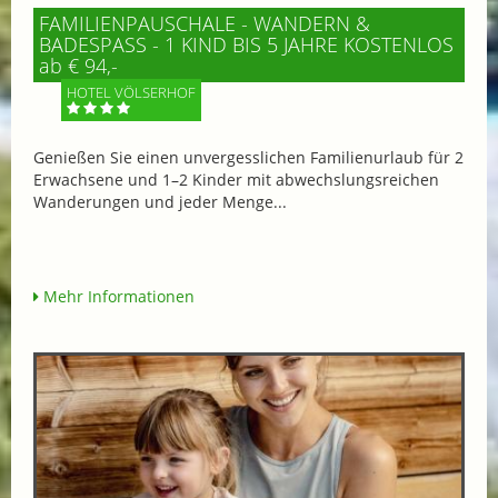
FAMILIENPAUSCHALE - WANDERN &
BADESPASS - 1 KIND BIS 5 JAHRE KOSTENLOS
ab € 94,-
HOTEL VÖLSERHOF
Genießen Sie einen unvergesslichen Familienurlaub für 2
Erwachsene und 1–2 Kinder mit abwechslungsreichen
Wanderungen und jeder Menge...
Mehr Informationen