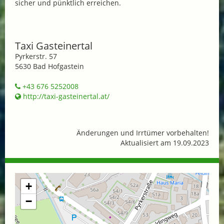
sicher und pünktlich erreichen.
Taxi Gasteinertal
Pyrkerstr. 57
5630 Bad Hofgastein
+43 676 5252008
http://taxi-gasteinertal.at/
Änderungen und Irrtümer vorbehalten!
Aktualisiert am 19.09.2023
+
−