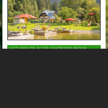
LAST-MINUTE IN DIE GASTEINER BERGE
ab € 89,-
GRUBERS HOTEL APARTMENTS GASTEIN
Zimmer oder Apartment verfügbar – eine kurzfristige
Anfrage lohnt sich. Bei GRUBERS in Böckstein genießt du
ruhige Tage in den Bergen...
Mehr Informationen