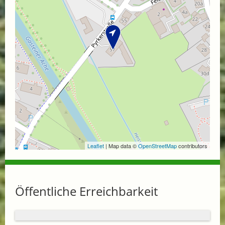
Leaflet
| Map data ©
OpenStreetMap
contributors
Öffentliche Erreichbarkeit