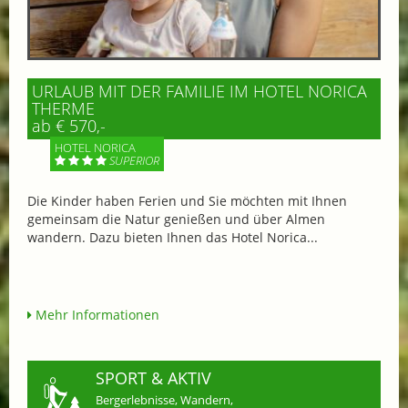
URLAUB MIT DER FAMILIE IM HOTEL NORICA
THERME
ab € 570,-
HOTEL NORICA
SUPERIOR
Die Kinder haben Ferien und Sie möchten mit Ihnen
gemeinsam die Natur genießen und über Almen
wandern. Dazu bieten Ihnen das Hotel Norica...
Mehr Informationen
SPORT & AKTIV
Bergerlebnisse, Wandern,