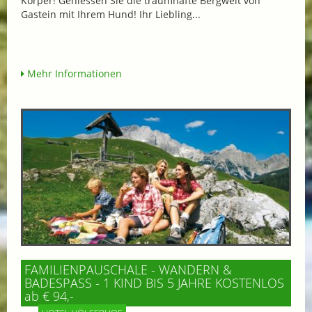
Körper! Geniessen Sie die traumhafte Bergwelt von
Gastein mit Ihrem Hund! Ihr Liebling...
Mehr Informationen
FAMILIENPAUSCHALE - WANDERN &
BADESPASS - 1 KIND BIS 5 JAHRE KOSTENLOS
ab € 94,-