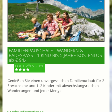
FAMILIENPAUSCHALE - WANDERN &
BADESPASS - 1 KIND BIS 5 JAHRE KOSTENLOS
ab € 94,-
HOTEL VÖLSERHOF
Genießen Sie einen unvergesslichen Familienurlaub für 2
Erwachsene und 1–2 Kinder mit abwechslungsreichen
Wanderungen und jeder Menge...
Mehr Informationen