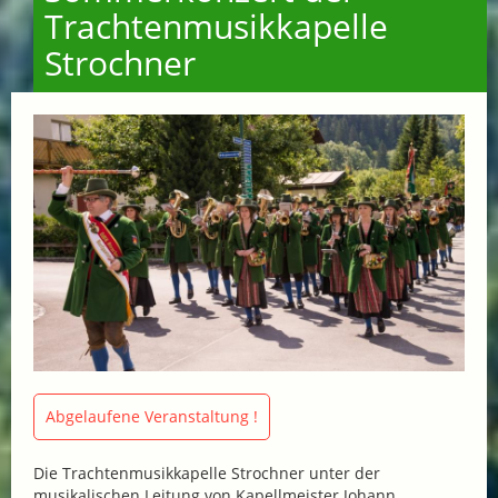
Trachtenmusikkapelle
Strochner
Abgelaufene Veranstaltung !
Die Trachtenmusikkapelle Strochner unter der
musikalischen Leitung von Kapellmeister Johann