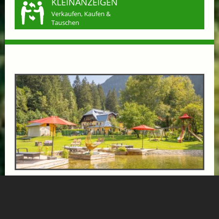
KLEINANZEIGEN
Verkaufen, Kaufen &
Tauschen
LAST-MINUTE IN DIE GASTEINER BERGE
ab € 89,-
GRUBERS HOTEL APARTMENTS GASTEIN