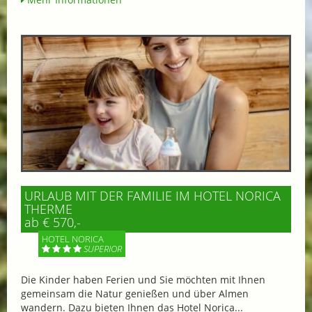
URLAUB MIT DER FAMILIE IM HOTEL NORICA
THERME
ab € 570,-
HOTEL NORICA
SUPERIOR
Die Kinder haben Ferien und Sie möchten mit Ihnen
gemeinsam die Natur genießen und über Almen
wandern. Dazu bieten Ihnen das Hotel Norica...