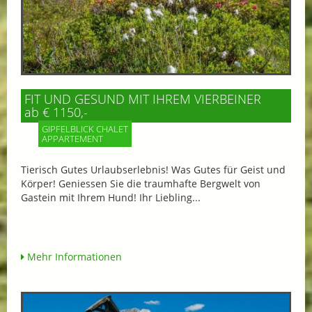
FIT UND GESUND MIT IHREM VIERBEINER
ab € 1150,-
GIPFELBLICK CHALET
APPARTEMENT
Tierisch Gutes Urlaubserlebnis! Was Gutes für Geist und
Körper! Geniessen Sie die traumhafte Bergwelt von
Gastein mit Ihrem Hund! Ihr Liebling...
Mehr Informationen