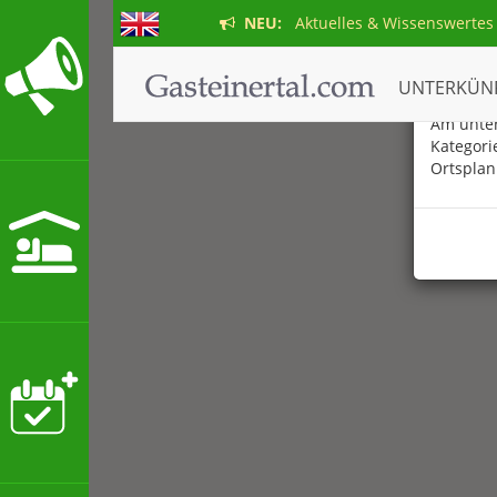
NEU:
Aktuelles & Wissenswertes
Der ne
UNTERKÜN
Am unter
Kategori
Ortsplan