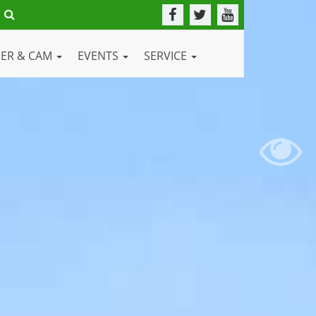
DER & CAM
EVENTS
SERVICE