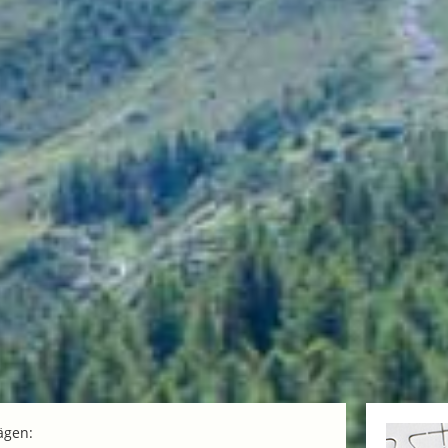
ägen: