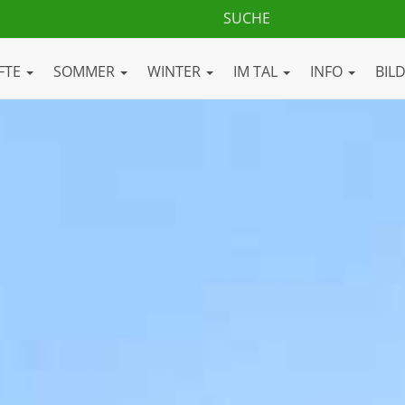
FTE
SOMMER
WINTER
IM TAL
INFO
BIL