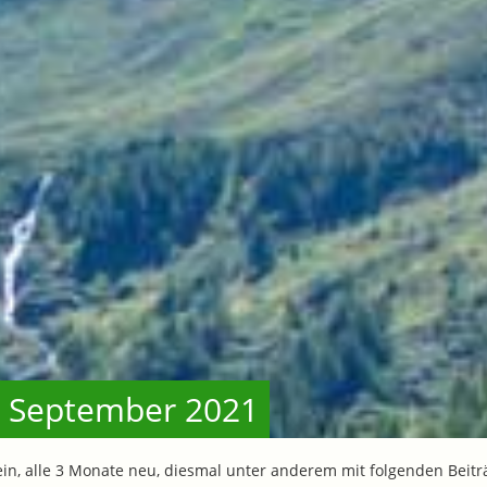
- September 2021
in, alle 3 Monate neu, diesmal unter anderem mit folgenden Beitr