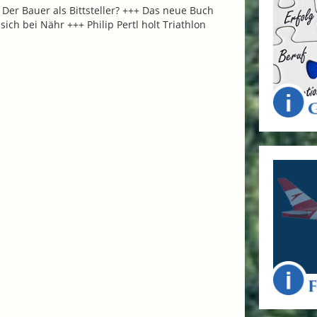
Der Bauer als Bittsteller? +++ Das neue Buch
h bei Nähr +++ Philip Pertl holt Triathlon