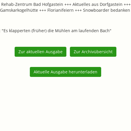
 Rehab-Zentrum Bad Hofgastein +++ Aktuelles aus Dorfgastein +++ 
Gamskarkogelhütte +++ Florianifeiern +++ Snowboarder bedanken sic
r: "Es klapperten (früher) die Mühlen am laufenden Bach"
Zur aktuellen Ausgabe
Zur Archivübersicht
Aktuelle Ausgabe herunterladen