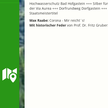
Hochwasserschutz Bad Hofgastein +++ Silber für
der Via Aurea +++ Dorfrundweg Dorfgastein +++ 
Staatsmeistertitel
Max Raabe:
Corona - Mir reicht´s!
Mit historischer Feder
von Prof. Dr. Fritz Grube