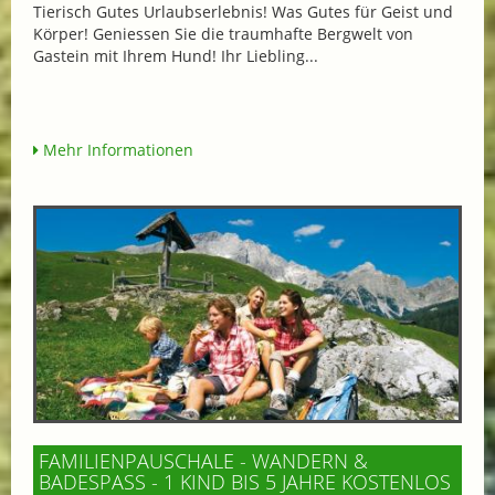
Tierisch Gutes Urlaubserlebnis! Was Gutes für Geist und
Körper! Geniessen Sie die traumhafte Bergwelt von
Gastein mit Ihrem Hund! Ihr Liebling...
Mehr Informationen
FAMILIENPAUSCHALE - WANDERN &
BADESPASS - 1 KIND BIS 5 JAHRE KOSTENLOS