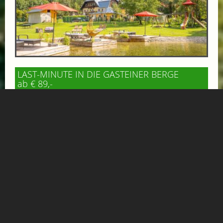
LAST-MINUTE IN DIE GASTEINER BERGE
ab € 89,-
GRUBERS HOTEL APARTMENTS GASTEIN
Zimmer oder Apartment verfügbar – eine kurzfristige
Anfrage lohnt sich. Bei GRUBERS in Böckstein genießt du
ruhige Tage in den Bergen...
Mehr Informationen