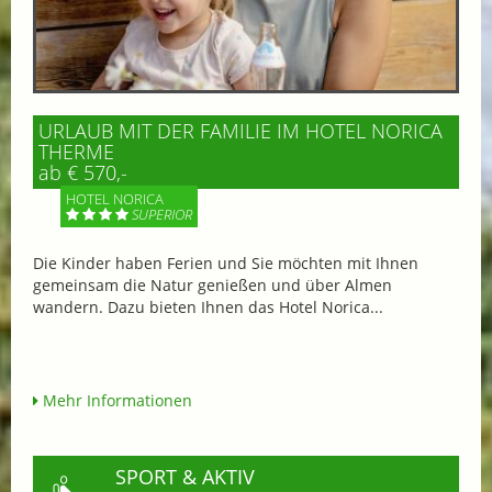
URLAUB MIT DER FAMILIE IM HOTEL NORICA
THERME
ab € 570,-
HOTEL NORICA
SUPERIOR
Die Kinder haben Ferien und Sie möchten mit Ihnen
gemeinsam die Natur genießen und über Almen
wandern. Dazu bieten Ihnen das Hotel Norica...
Mehr Informationen
SPORT & AKTIV