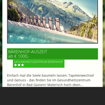
BÄRENHOF-AUSZEIT
ab € 1000,-
GESUNDHEITSZENTRUM BÄRENHOF
Einfach mal die Seele baumeln lassen, Tapetenwechsel
und Genuss - das finden Sie im Gesundheitszentrum
Bärenhof in Bad Gastein! Malerisch hoch oben...
Mehr Informationen