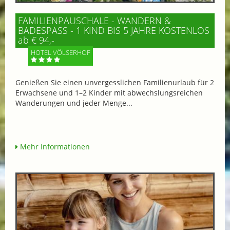
FAMILIENPAUSCHALE - WANDERN &
BADESPASS - 1 KIND BIS 5 JAHRE KOSTENLOS
ab € 94,-
HOTEL VÖLSERHOF
Genießen Sie einen unvergesslichen Familienurlaub für 2
Erwachsene und 1–2 Kinder mit abwechslungsreichen
Wanderungen und jeder Menge...
Mehr Informationen