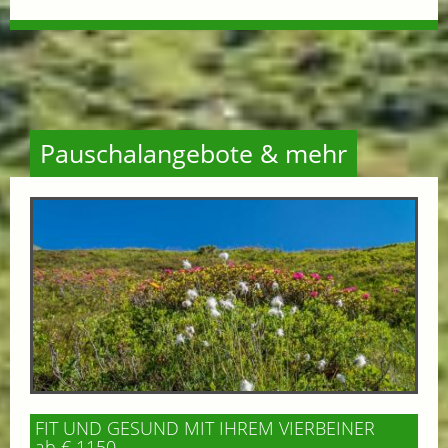
Pauschalangebote & mehr
FIT UND GESUND MIT IHREM VIERBEINER
ab € 1150,-