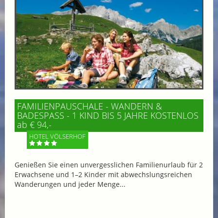
FAMILIENPAUSCHALE - WANDERN &
BADESPASS - 1 KIND BIS 5 JAHRE KOSTENLOS
ab € 94,-
HOTEL VÖLSERHOF
Genießen Sie einen unvergesslichen Familienurlaub für 2
Erwachsene und 1–2 Kinder mit abwechslungsreichen
Wanderungen und jeder Menge...