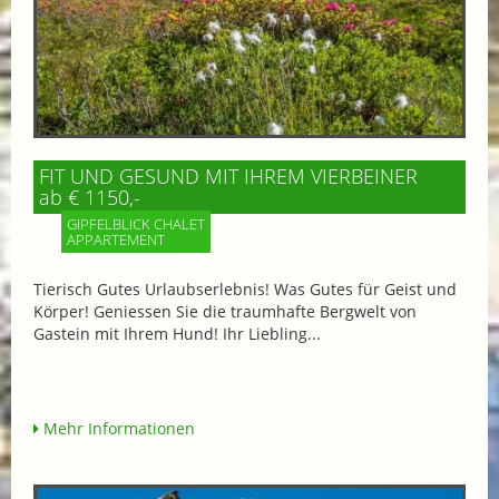
FIT UND GESUND MIT IHREM VIERBEINER
ab € 1150,-
GIPFELBLICK CHALET
APPARTEMENT
Tierisch Gutes Urlaubserlebnis! Was Gutes für Geist und
Körper! Geniessen Sie die traumhafte Bergwelt von
Gastein mit Ihrem Hund! Ihr Liebling...
Mehr Informationen