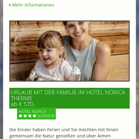
Mehr Informationen
URLAUB MIT DER FAMILIE IM HOTEL NORICA
THERME
ab € 570,-
HOTEL NORICA
SUPERIOR
Die Kinder haben Ferien und Sie möchten mit Ihnen
gemeinsam die Natur genießen und über Almen