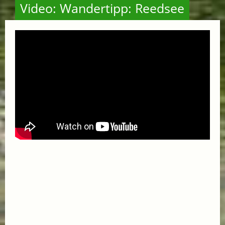
Video: Wandertipp: Reedsee