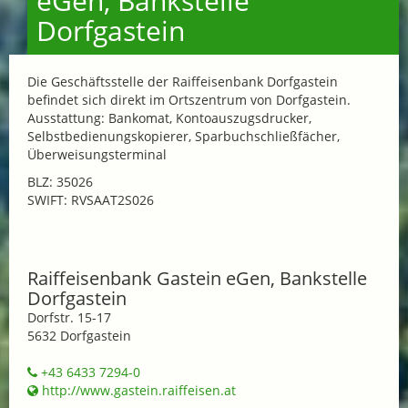
eGen, Bankstelle
Dorfgastein
Die Geschäftsstelle der Raiffeisenbank Dorfgastein
befindet sich direkt im Ortszentrum von Dorfgastein.
Ausstattung: Bankomat, Kontoauszugsdrucker,
Selbstbedienungskopierer, Sparbuchschließfächer,
Überweisungsterminal
BLZ: 35026
SWIFT: RVSAAT2S026
Raiffeisenbank Gastein eGen, Bankstelle
Dorfgastein
Dorfstr. 15-17
5632 Dorfgastein
+43 6433 7294-0
http://www.gastein.raiffeisen.at