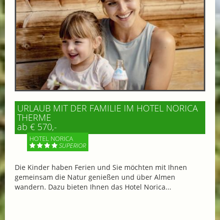
URLAUB MIT DER FAMILIE IM HOTEL NORICA
THERME
ab € 570,-
HOTEL NORICA
SUPERIOR
Die Kinder haben Ferien und Sie möchten mit Ihnen
gemeinsam die Natur genießen und über Almen
wandern. Dazu bieten Ihnen das Hotel Norica...