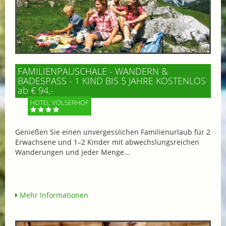
FAMILIENPAUSCHALE - WANDERN &
BADESPASS - 1 KIND BIS 5 JAHRE KOSTENLOS
ab € 94,-
HOTEL VÖLSERHOF
Genießen Sie einen unvergesslichen Familienurlaub für 2
Erwachsene und 1–2 Kinder mit abwechslungsreichen
Wanderungen und jeder Menge...
Mehr Informationen