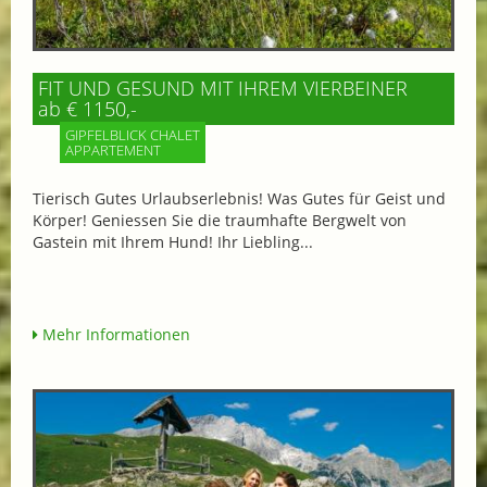
FIT UND GESUND MIT IHREM VIERBEINER
ab € 1150,-
GIPFELBLICK CHALET
APPARTEMENT
Tierisch Gutes Urlaubserlebnis! Was Gutes für Geist und
Körper! Geniessen Sie die traumhafte Bergwelt von
Gastein mit Ihrem Hund! Ihr Liebling...
Mehr Informationen