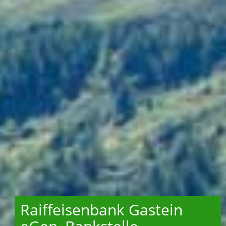
Raiffeisenbank Gastein