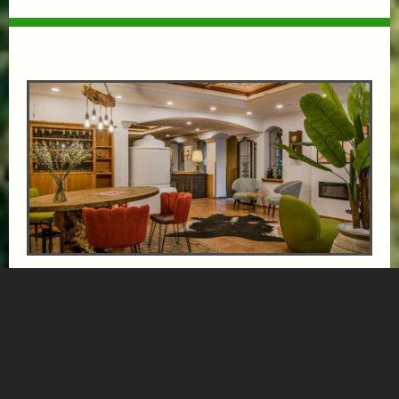
VÖLSERHOF SCHNUPPERTAGE: 3 TAGE 2
NÄCHTE
ab € 268,-
HOTEL VÖLSERHOF
Erleben Sie den neu übernommenen, traditionsreichen