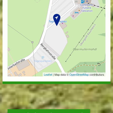
Leaflet
| Map data ©
OpenStreetMap
contributors