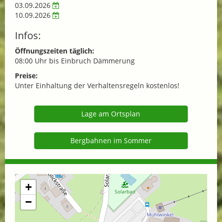
03.09.2026
10.09.2026
Infos:
Öffnungszeiten täglich:
08:00 Uhr bis Einbruch Dämmerung
Preise:
Unter Einhaltung der Verhaltensregeln kostenlos!
Lage am Ortsplan
Bergbahnen im Sommer
+
−