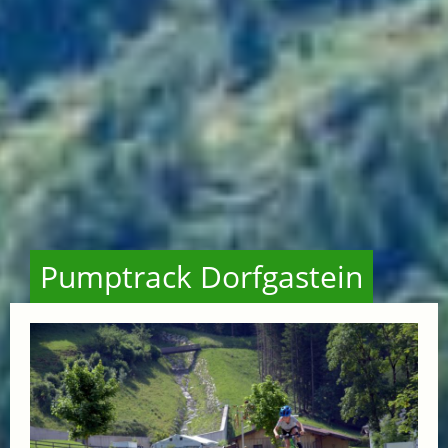
Pumptrack Dorfgastein