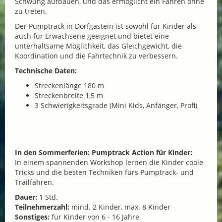
Schwung aufbauen, und das ermöglicht ein Fahren ohne
zu treten.
Der Pumptrack in Dorfgastein ist sowohl für Kinder als
auch für Erwachsene geeignet und bietet eine
unterhaltsame Möglichkeit, das Gleichgewicht, die
Koordination und die Fahrtechnik zu verbessern.
Technische Daten:
Streckenlänge 180 m
Streckenbreite 1,5 m
3 Schwierigkeitsgrade (Mini Kids, Anfänger, Profi)
In den Sommerferien: Pumptrack Action für Kinder:
In einem spannenden Workshop lernen die Kinder coole
Tricks und die besten Techniken fürs Pumptrack- und
Trailfahren.
Dauer:
1 Std.
Teilnehmerzahl:
mind. 2 Kinder, max. 8 Kinder
Sonstiges:
für Kinder von 6 - 16 Jahre