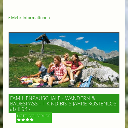
Mehr Informationen
FAMILIENPAUSCHALE - WANDERN &
BADESPASS - 1 KIND BIS 5 JAHRE KOSTENLOS
ab € 94,-
HOTEL VÖLSERHOF