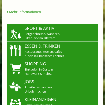
Mehr Informationen
SPORT & AKTIV
Bergerlebnisse, Wandern,
Biken, Golfen, Klettern,...
ESSEN & TRINKEN
Restaurants, Hütten, Cafés
für ein kulinarisches Erlebnis
SHOPPING
Einkaufen in Gastein
Handwerk & mehr...
JOBS
Arbeiten wo andere
Urlaub machen
KLEINANZEIGEN