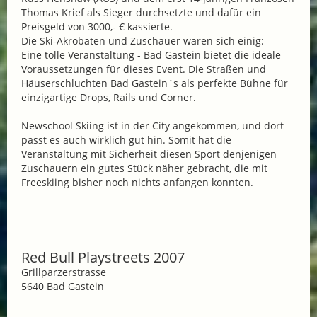
Thomas Krief als Sieger durchsetzte und dafür ein
Preisgeld von 3000,- € kassierte.
Die Ski-Akrobaten und Zuschauer waren sich einig:
Eine tolle Veranstaltung - Bad Gastein bietet die ideale
Voraussetzungen für dieses Event. Die Straßen und
Häuserschluchten Bad Gastein´s als perfekte Bühne für
einzigartige Drops, Rails und Corner.
Newschool Skiing ist in der City angekommen, und dort
passt es auch wirklich gut hin. Somit hat die
Veranstaltung mit Sicherheit diesen Sport denjenigen
Zuschauern ein gutes Stück näher gebracht, die mit
Freeskiing bisher noch nichts anfangen konnten.
Red Bull Playstreets 2007
Grillparzerstrasse
5640 Bad Gastein