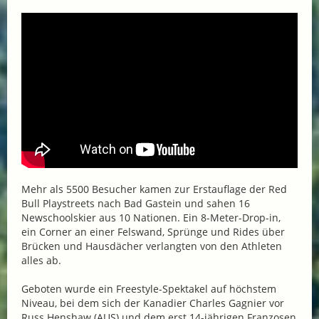
Mehr als 5500 Besucher kamen zur Erstauflage der Red
Bull Playstreets nach Bad Gastein und sahen 16
Newschoolskier aus 10 Nationen. Ein 8-Meter-Drop-in,
ein Corner an einer Felswand, Sprünge und Rides über
Brücken und Hausdächer verlangten von den Athleten
alles ab.
Geboten wurde ein Freestyle-Spektakel auf höchstem
Niveau, bei dem sich der Kanadier Charles Gagnier vor
Russ Henshaw (AUS) und dem erst 14-jährigen Franzosen