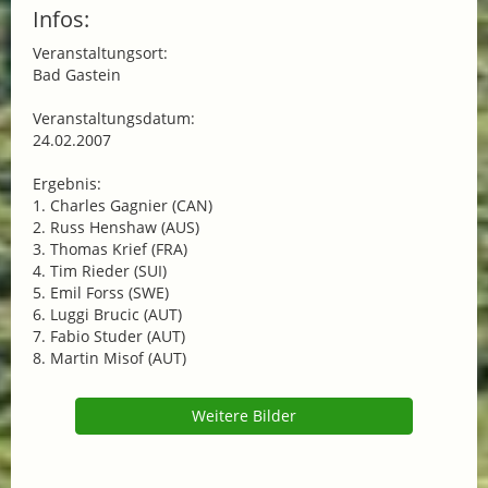
Infos:
Veranstaltungsort:
Bad Gastein
Veranstaltungsdatum:
24.02.2007
Ergebnis:
1. Charles Gagnier (CAN)
2. Russ Henshaw (AUS)
3. Thomas Krief (FRA)
4. Tim Rieder (SUI)
5. Emil Forss (SWE)
6. Luggi Brucic (AUT)
7. Fabio Studer (AUT)
8. Martin Misof (AUT)
Weitere Bilder