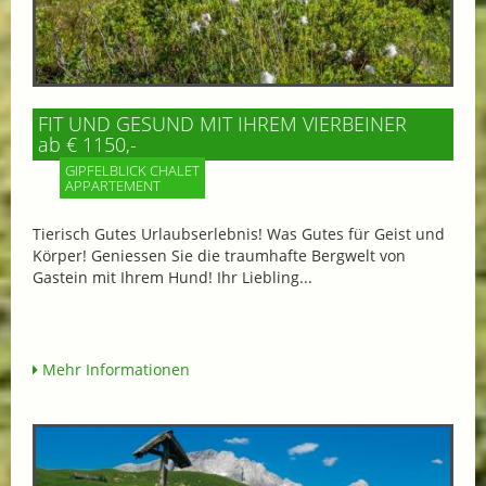
FIT UND GESUND MIT IHREM VIERBEINER
ab € 1150,-
GIPFELBLICK CHALET
APPARTEMENT
Tierisch Gutes Urlaubserlebnis! Was Gutes für Geist und
Körper! Geniessen Sie die traumhafte Bergwelt von
Gastein mit Ihrem Hund! Ihr Liebling...
Mehr Informationen