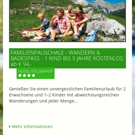
FAMILIENPAUSCHALE - WANDERN &
BADESPASS - 1 KIND BIS 5 JAHRE KOSTENLOS
ab € 94,-
HOTEL VÖLSERHOF
Genießen Sie einen unvergesslichen Familienurlaub für 2
Erwachsene und 1–2 Kinder mit abwechslungsreichen
Wanderungen und jeder Menge...
Mehr Informationen