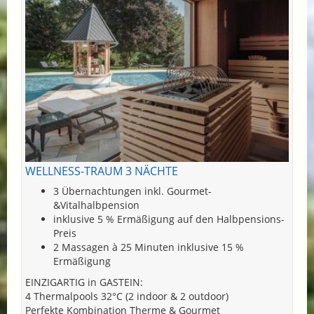
WELLNESS-TRAUM 3 NÄCHTE
3 Übernachtungen inkl. Gourmet-
&Vitalhalbpension
inklusive 5 % Ermäßigung auf den Halbpensions-
Preis
2 Massagen à 25 Minuten inklusive 15 %
Ermäßigung
EINZIGARTIG in GASTEIN:
4 Thermalpools 32°C (2 indoor & 2 outdoor)
Perfekte Kombination Therme & Gourmet